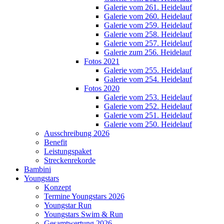
Galerie vom 261. Heidelauf
Galerie vom 260. Heidelauf
Galerie vom 259. Heidelauf
Galerie vom 258. Heidelauf
Galerie vom 257. Heidelauf
Galerie zum 256. Heidelauf
Fotos 2021
Galerie vom 255. Heidelauf
Galerie vom 254. Heidelauf
Fotos 2020
Galerie vom 253. Heidelauf
Galerie vom 252. Heidelauf
Galerie vom 251. Heidelauf
Galerie vom 250. Heidelauf
Ausschreibung 2026
Benefit
Leistungspaket
Streckenrekorde
Bambini
Youngstars
Konzept
Termine Youngstars 2026
Youngstar Run
Youngstars Swim & Run
Gesamtwertung 2026