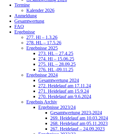
Termine
Kalender 2026
Anmeldung
Gesamtwertung
FAQ
Ergebnisse
277. Hl – 1.3.26
278. HL – 17.5.26
Ergebnisse 2025
273. HL – 27.4.25
274. Hl – 15.06.25
275. HL – 28.09.25
276. HL -09.11.25
Ergebnisse 2024
Gesamtwertung 2024
272. Heidelauf am 17.11.24
271. Heidelauf am 15.9.24
270. Heidelauf am 9.6.2024
Ergebnis Archiv
Ergebnisse 2023/24
Gesamtwertung 2023-2024
269. Heidelauf am 10.03.2024
268. Heidelauf am 05.11.2023
267. Heidelauf – 24.09.2023