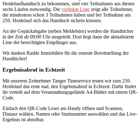
Heidelaufhandtuch zu bekommen, sind vier Teilnahmen aus diesen
sechs Läufen notwendig. Die
verlinkte Liste
zeigt alle Teilnehmer,
die mindestens schon 3 Teilnahmen haben und bei Teilnahme am
259. Heidelauf sich das Handtuch sichern können.
An der Gepäckabgabe (neben Meldebüro) werden die Handtücher
in der Zeit ab 09:00 Uhr ausgeteilt. Dort liegt dann die aktualisierte
Liste der berechtigten Empfänger aus.
Wir danken Radde Immobilien für die erneute Bereitstellung der
Handtücher!
Ergebnisabruf in Echtzeit
Mit unserem Zeitnehmer Tanger Timeservice testen wir zum 259.
Heidelauf das erste mal, den Ergebnisabruf in Echtzeit. Dafür findet
ihr verteilt auf dem Veranstaltungsgelände A4-Blätter mit einem QR-
Code.
Einfach den QR-Code Leser am Handy öffnen und Scannen,
Distanz wählen, Namen oder Startnummer auswählen und das Live-
Ergebnis ist abrufbar.