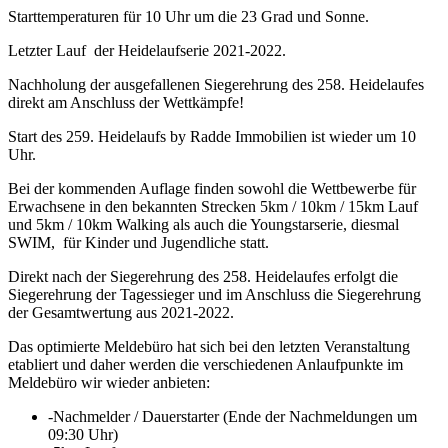
Starttemperaturen für 10 Uhr um die 23 Grad und Sonne.
Letzter Lauf der Heidelaufserie 2021-2022.
Nachholung der ausgefallenen Siegerehrung des 258. Heidelaufes
direkt am Anschluss der Wettkämpfe!
Start des 259. Heidelaufs by Radde Immobilien ist wieder um 10
Uhr.
Bei der kommenden Auflage finden sowohl die Wettbewerbe für
Erwachsene in den bekannten Strecken 5km / 10km / 15km Lauf
und 5km / 10km Walking als auch die Youngstarserie, diesmal
SWIM, für Kinder und Jugendliche statt.
Direkt nach der Siegerehrung des 258. Heidelaufes erfolgt die
Siegerehrung der Tagessieger und im Anschluss die Siegerehrung
der Gesamtwertung aus 2021-2022.
Das optimierte Meldebüro hat sich bei den letzten Veranstaltung
etabliert und daher werden die verschiedenen Anlaufpunkte im
Meldebüro wir wieder anbieten:
-Nachmelder / Dauerstarter (Ende der Nachmeldungen um
09:30 Uhr)