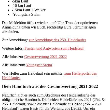
-5km Lauf
-10 km Lauf
-15km Lauf + Walker
-Youngstars Swim
Das Meldebüro öffnet wieder um 9 Uhr. Trotz der optimierten
Anmeldung bitten wir Euch, rechtzeitig Eure Startunterlagen
abzuholen.
Zur Anmeldung:
zur Anmeldung des 259. Heidelaufes
Weitere Infos:
Fragen und Antworten zum Heidelauf
Alle Infos zur
Gesamtwertung 2021-2022
Alle Infos zum
Youngstar Swim
Wer Helfer zum Heidelauf sein möchte:
zum Helferportal des
Heidelaufes
Dein Handtuch aus der Gesamtwertung 2021-2022
Natürlich gibt es auch zum Abschluss der Heidelaufserie das
obligatorische Handtuch. Die beiden Heideläufe aus 2021 (254. &
255. Heidelauf) sowie die vier Heideläufe aus 2022 (256. – 259.
Heidelauf) waren Basis für die Wertung 2021/2022. Um ein