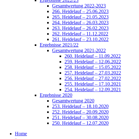
Ergebnisse 2022/23
Gesamtwertung 2022-2023
266. Heidelauf – 25.06.2023
265. Heidelauf – 21.05.2023
264. Heidelauf – 26.03.2023
263. Heidelauf – 26.02.2023
262. Heidelauf – 11.12.2022
261. Heidelauf – 23.10.2022
Ergebnisse 2021/22
Gesamtwertung 2021-2022
260. Heidelauf – 11.09.2022
259. Heidelauf – 12.06.2022
258. Heidelauf – 15.05.2022
257. Heidelauf – 27.03.2022
256. Heidelauf – 27.02.2022
255. Heidelauf – 17.10.2021
254. Heidelauf – 12.09.2021
Ergebnisse 2020
Gesamtwertung 2020
253. Heidelauf – 18.10.2020
252. Heidelauf – 20.09.2020
251. Heidelauf – 30.08.2020
250. Heidelauf – 12.07.2020
Home