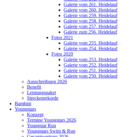
Galerie vom 261. Heidelauf
Galerie vom 260. Heidelauf
Galerie vom 259. Heidelauf
Galerie vom 258. Heidelauf
Galerie vom 257. Heidelauf
Galerie zum 256. Heidelauf
Fotos 2021
Galerie vom 255. Heidelauf
Galerie vom 254. Heidelauf
Fotos 2020
Galerie vom 253. Heidelauf
Galerie vom 252. Heidelauf
Galerie vom 251. Heidelauf
Galerie vom 250. Heidelauf
Ausschreibung 2026
Benefit
Leistungspaket
Streckenrekorde
Bambini
Youngstars
Konzept
Termine Youngstars 2026
Youngstar Run
Youngstars Swim & Run
Gesamtwertung 2026