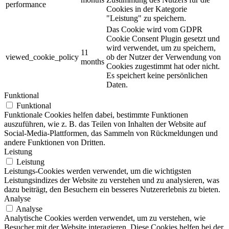
performance
Cookies in der Kategorie
"Leistung" zu speichern.
Das Cookie wird vom GDPR
Cookie Consent Plugin gesetzt und
wird verwendet, um zu speichern,
11
viewed_cookie_policy
ob der Nutzer der Verwendung von
months
Cookies zugestimmt hat oder nicht.
Es speichert keine persönlichen
Daten.
Funktional
Funktional
Funktionale Cookies helfen dabei, bestimmte Funktionen
auszuführen, wie z. B. das Teilen von Inhalten der Website auf
Social-Media-Plattformen, das Sammeln von Rückmeldungen und
andere Funktionen von Dritten.
Leistung
Leistung
Leistungs-Cookies werden verwendet, um die wichtigsten
Leistungsindizes der Website zu verstehen und zu analysieren, was
dazu beiträgt, den Besuchern ein besseres Nutzererlebnis zu bieten.
Analyse
Analyse
Analytische Cookies werden verwendet, um zu verstehen, wie
Besucher mit der Website interagieren. Diese Cookies helfen bei der