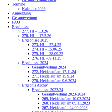
Termine
Kalender 2026
Anmeldung
Gesamtwertung
FAQ
Ergebnisse
277. Hl – 1.3.26
278. HL – 17.5.26
Ergebnisse 2025
273. HL – 27.4.25
274. Hl – 15.06.25
275. HL – 28.09.25
276. HL -09.11.25
Ergebnisse 2024
Gesamtwertung 2024
272. Heidelauf am 17.11.24
271. Heidelauf am 15.9.24
270. Heidelauf am 9.6.2024
Ergebnis Archiv
Ergebnisse 2023/24
Gesamtwertung 2023-2024
269. Heidelauf am 10.03.2024
268. Heidelauf am 05.11.2023
267. Heidelauf – 24.09.2023