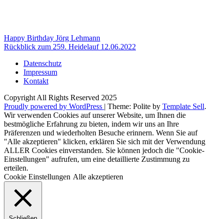
Beitragsnavigation
Happy Birthday Jörg Lehmann
Rückblick zum 259. Heidelauf 12.06.2022
Datenschutz
Impressum
Kontakt
Copyright All Rights Reserved 2025
Proudly powered by WordPress
|
Theme: Polite by
Template Sell
.
Wir verwenden Cookies auf unserer Website, um Ihnen die
bestmögliche Erfahrung zu bieten, indem wir uns an Ihre
Präferenzen und wiederholten Besuche erinnern. Wenn Sie auf
"Alle akzeptieren" klicken, erklären Sie sich mit der Verwendung
ALLER Cookies einverstanden. Sie können jedoch die "Cookie-
Einstellungen" aufrufen, um eine detaillierte Zustimmung zu
erteilen.
Cookie Einstellungen
Alle akzeptieren
Schließen