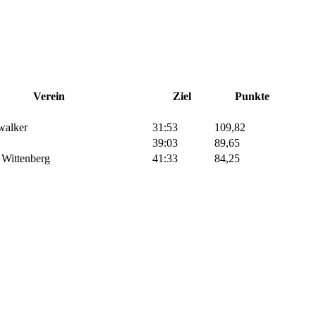
Verein
Ziel
Punkte
alker
31:53
109,82
39:03
89,65
 Wittenberg
41:33
84,25