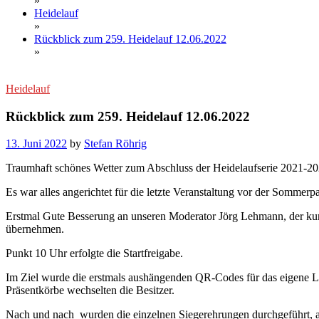
»
Heidelauf
»
Rückblick zum 259. Heidelauf 12.06.2022
»
Heidelauf
Rückblick zum 259. Heidelauf 12.06.2022
13. Juni 2022
by
Stefan Röhrig
Traumhaft schönes Wetter zum Abschluss der Heidelaufserie 2021-20
Es war alles angerichtet für die letzte Veranstaltung vor der Sommerpa
Erstmal Gute Besserung an unseren Moderator Jörg Lehmann, der kurz
übernehmen.
Punkt 10 Uhr erfolgte die Startfreigabe.
Im Ziel wurde die erstmals aushängenden QR-Codes für das eigene L
Präsentkörbe wechselten die Besitzer.
Nach und nach wurden die einzelnen Siegerehrungen durchgeführt, a