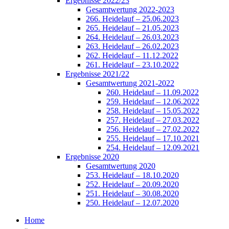
Ergebnisse 2022/23
Gesamtwertung 2022-2023
266. Heidelauf – 25.06.2023
265. Heidelauf – 21.05.2023
264. Heidelauf – 26.03.2023
263. Heidelauf – 26.02.2023
262. Heidelauf – 11.12.2022
261. Heidelauf – 23.10.2022
Ergebnisse 2021/22
Gesamtwertung 2021-2022
260. Heidelauf – 11.09.2022
259. Heidelauf – 12.06.2022
258. Heidelauf – 15.05.2022
257. Heidelauf – 27.03.2022
256. Heidelauf – 27.02.2022
255. Heidelauf – 17.10.2021
254. Heidelauf – 12.09.2021
Ergebnisse 2020
Gesamtwertung 2020
253. Heidelauf – 18.10.2020
252. Heidelauf – 20.09.2020
251. Heidelauf – 30.08.2020
250. Heidelauf – 12.07.2020
Home