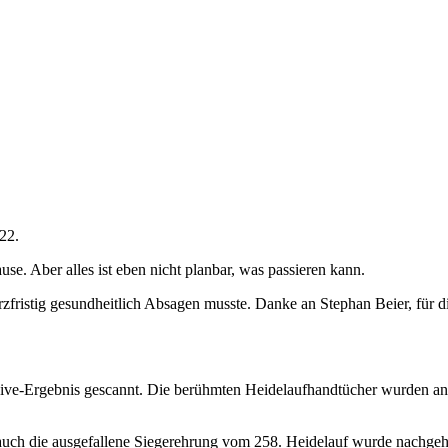
22.
use. Aber alles ist eben nicht planbar, was passieren kann.
fristig gesundheitlich Absagen musste. Danke an Stephan Beier, für d
ive-Ergebnis gescannt. Die berühmten Heidelaufhandtücher wurden ans
uch die ausgefallene Siegerehrung vom 258. Heidelauf wurde nachgeh