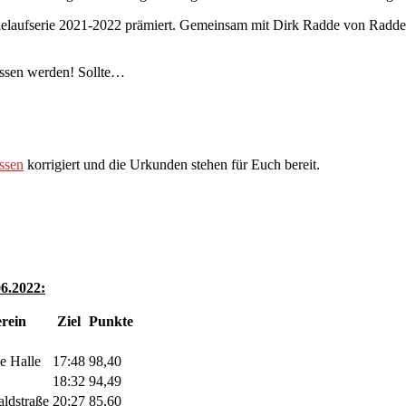
elaufserie 2021-2022 prämiert. Gemeinsam mit Dirk Radde von Radde 
lassen werden! Sollte…
assen
korrigiert und die Urkunden stehen für Euch bereit.
06.2022:
rein
Ziel
Punkte
e Halle
17:48
98,40
18:32
94,49
ldstraße
20:27
85,60