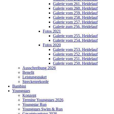
Galerie vom 261. Heidelauf
Galerie vom 260. Heidelauf
Galerie vom 259. Heidelauf
Galerie vom 258. Heidelauf
Galerie vom 257. Heidelauf
Galerie zum 256. Heidelauf
Fotos 2021
Galerie vom 255. Heidelauf
Galerie vom 254. Heidelauf
Fotos 2020
Galerie vom 253. Heidelauf
Galerie vom 252. Heidelauf
Galerie vom 251. Heidelauf
Galerie vom 250. Heidelauf
Ausschreibung 2026
Benefit
Leistungspaket
Streckenrekorde
Bambini
Youngstars
Konzept
Termine Youngstars 2026
Youngstar Run
Youngstars Swim & Run
Gesamtwertung 2026