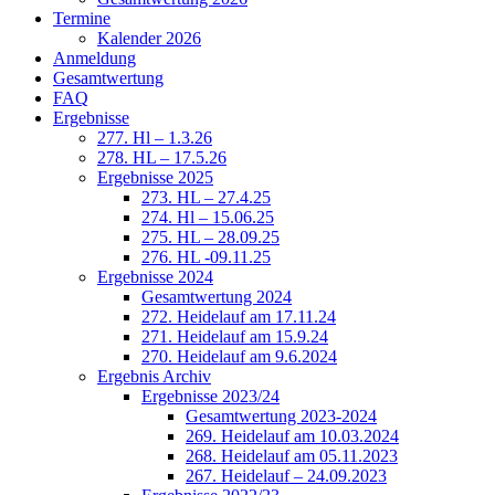
Termine
Kalender 2026
Anmeldung
Gesamtwertung
FAQ
Ergebnisse
277. Hl – 1.3.26
278. HL – 17.5.26
Ergebnisse 2025
273. HL – 27.4.25
274. Hl – 15.06.25
275. HL – 28.09.25
276. HL -09.11.25
Ergebnisse 2024
Gesamtwertung 2024
272. Heidelauf am 17.11.24
271. Heidelauf am 15.9.24
270. Heidelauf am 9.6.2024
Ergebnis Archiv
Ergebnisse 2023/24
Gesamtwertung 2023-2024
269. Heidelauf am 10.03.2024
268. Heidelauf am 05.11.2023
267. Heidelauf – 24.09.2023