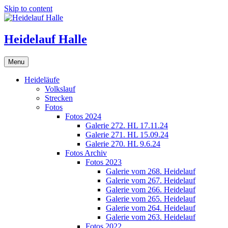
Skip to content
Heidelauf Halle
Menu
Heideläufe
Volkslauf
Strecken
Fotos
Fotos 2024
Galerie 272. HL 17.11.24
Galerie 271. HL 15.09.24
Galerie 270. HL 9.6.24
Fotos Archiv
Fotos 2023
Galerie vom 268. Heidelauf
Galerie vom 267. Heidelauf
Galerie vom 266. Heidelauf
Galerie vom 265. Heidelauf
Galerie vom 264. Heidelauf
Galerie vom 263. Heidelauf
Fotos 2022