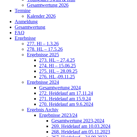
Gesamtwertung 2026
Termine
Kalender 2026
Anmeldung
Gesamtwertung
FAQ
Ergebnisse
277. Hl – 1.3.26
278. HL – 17.5.26
Ergebnisse 2025
273. HL – 27.4.25
274. Hl – 15.06.25
275. HL – 28.09.25
276. HL -09.11.25
Ergebnisse 2024
Gesamtwertung 2024
272. Heidelauf am 17.11.24
271. Heidelauf am 15.9.24
270. Heidelauf am 9.6.2024
Ergebnis Archiv
Ergebnisse 2023/24
Gesamtwertung 2023-2024
269. Heidelauf am 10.03.2024
268. Heidelauf am 05.11.2023