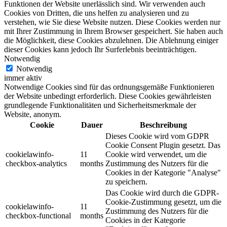
Funktionen der Website unerlässlich sind. Wir verwenden auch
Cookies von Dritten, die uns helfen zu analysieren und zu
verstehen, wie Sie diese Website nutzen. Diese Cookies werden nur
mit Ihrer Zustimmung in Ihrem Browser gespeichert. Sie haben auch
die Möglichkeit, diese Cookies abzulehnen. Die Ablehnung einiger
dieser Cookies kann jedoch Ihr Surferlebnis beeinträchtigen.
Notwendig
Notwendig
immer aktiv
Notwendige Cookies sind für das ordnungsgemäße Funktionieren
der Website unbedingt erforderlich. Diese Cookies gewährleisten
grundlegende Funktionalitäten und Sicherheitsmerkmale der
Website, anonym.
Cookie
Dauer
Beschreibung
Dieses Cookie wird vom GDPR
Cookie Consent Plugin gesetzt. Das
cookielawinfo-
11
Cookie wird verwendet, um die
checkbox-analytics
months
Zustimmung des Nutzers für die
Cookies in der Kategorie "Analyse"
zu speichern.
Das Cookie wird durch die GDPR-
Cookie-Zustimmung gesetzt, um die
cookielawinfo-
11
Zustimmung des Nutzers für die
checkbox-functional
months
Cookies in der Kategorie