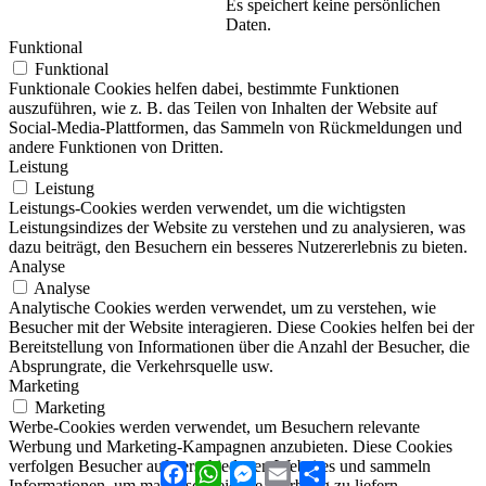
Es speichert keine persönlichen
Daten.
Funktional
Funktional
Funktionale Cookies helfen dabei, bestimmte Funktionen
auszuführen, wie z. B. das Teilen von Inhalten der Website auf
Social-Media-Plattformen, das Sammeln von Rückmeldungen und
andere Funktionen von Dritten.
Leistung
Leistung
Leistungs-Cookies werden verwendet, um die wichtigsten
Leistungsindizes der Website zu verstehen und zu analysieren, was
dazu beiträgt, den Besuchern ein besseres Nutzererlebnis zu bieten.
Analyse
Analyse
Analytische Cookies werden verwendet, um zu verstehen, wie
Besucher mit der Website interagieren. Diese Cookies helfen bei der
Bereitstellung von Informationen über die Anzahl der Besucher, die
Absprungrate, die Verkehrsquelle usw.
Marketing
Marketing
Werbe-Cookies werden verwendet, um Besuchern relevante
Werbung und Marketing-Kampagnen anzubieten. Diese Cookies
verfolgen Besucher auf verschiedenen Websites und sammeln
Facebook
WhatsApp
Messenger
Email
Teilen
Informationen, um maßgeschneiderte Werbung zu liefern.