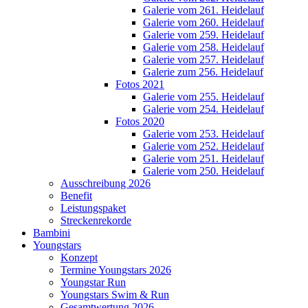
Galerie vom 261. Heidelauf
Galerie vom 260. Heidelauf
Galerie vom 259. Heidelauf
Galerie vom 258. Heidelauf
Galerie vom 257. Heidelauf
Galerie zum 256. Heidelauf
Fotos 2021
Galerie vom 255. Heidelauf
Galerie vom 254. Heidelauf
Fotos 2020
Galerie vom 253. Heidelauf
Galerie vom 252. Heidelauf
Galerie vom 251. Heidelauf
Galerie vom 250. Heidelauf
Ausschreibung 2026
Benefit
Leistungspaket
Streckenrekorde
Bambini
Youngstars
Konzept
Termine Youngstars 2026
Youngstar Run
Youngstars Swim & Run
Gesamtwertung 2026