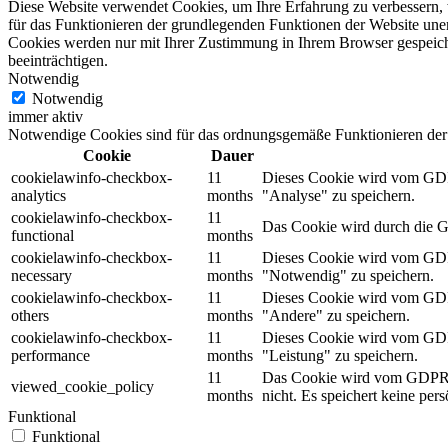
Diese Website verwendet Cookies, um Ihre Erfahrung zu verbessern, w
für das Funktionieren der grundlegenden Funktionen der Website unerl
Cookies werden nur mit Ihrer Zustimmung in Ihrem Browser gespeiche
beeinträchtigen.
Notwendig
Notwendig
immer aktiv
Notwendige Cookies sind für das ordnungsgemäße Funktionieren der 
Cookie
Dauer
cookielawinfo-checkbox-
11
Dieses Cookie wird vom GDPR
analytics
months
"Analyse" zu speichern.
cookielawinfo-checkbox-
11
Das Cookie wird durch die G
functional
months
cookielawinfo-checkbox-
11
Dieses Cookie wird vom GDPR
necessary
months
"Notwendig" zu speichern.
cookielawinfo-checkbox-
11
Dieses Cookie wird vom GDPR
others
months
"Andere" zu speichern.
cookielawinfo-checkbox-
11
Dieses Cookie wird vom GDPR
performance
months
"Leistung" zu speichern.
11
Das Cookie wird vom GDPR Co
viewed_cookie_policy
months
nicht. Es speichert keine per
Funktional
Funktional