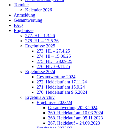
Termine
Kalender 2026
Anmeldung
Gesamtwertung
FAQ
Ergebnisse
277. Hl – 1.3.26
278. HL – 17.5.26
Ergebnisse 2025
273. HL – 27.4.25
274. Hl – 15.06.25
275. HL – 28.09.25
276. HL -09.11.25
Ergebnisse 2024
Gesamtwertung 2024
272. Heidelauf am 17.11.24
271. Heidelauf am 15.9.24
270. Heidelauf am 9.6.2024
Ergebnis Archiv
Ergebnisse 2023/24
Gesamtwertung 2023-2024
269. Heidelauf am 10.03.2024
268. Heidelauf am 05.11.2023
267. Heidelauf – 24.09.2023