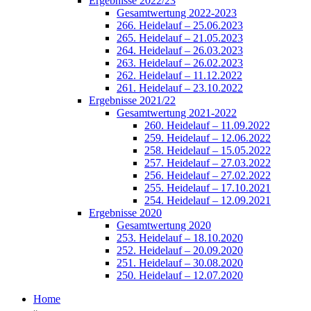
Ergebnisse 2022/23
Gesamtwertung 2022-2023
266. Heidelauf – 25.06.2023
265. Heidelauf – 21.05.2023
264. Heidelauf – 26.03.2023
263. Heidelauf – 26.02.2023
262. Heidelauf – 11.12.2022
261. Heidelauf – 23.10.2022
Ergebnisse 2021/22
Gesamtwertung 2021-2022
260. Heidelauf – 11.09.2022
259. Heidelauf – 12.06.2022
258. Heidelauf – 15.05.2022
257. Heidelauf – 27.03.2022
256. Heidelauf – 27.02.2022
255. Heidelauf – 17.10.2021
254. Heidelauf – 12.09.2021
Ergebnisse 2020
Gesamtwertung 2020
253. Heidelauf – 18.10.2020
252. Heidelauf – 20.09.2020
251. Heidelauf – 30.08.2020
250. Heidelauf – 12.07.2020
Home