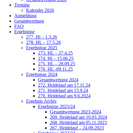
Termine
Kalender 2026
Anmeldung
Gesamtwertung
FAQ
Ergebnisse
277. Hl – 1.3.26
278. HL – 17.5.26
Ergebnisse 2025
273. HL – 27.4.25
274. Hl – 15.06.25
275. HL – 28.09.25
276. HL -09.11.25
Ergebnisse 2024
Gesamtwertung 2024
272. Heidelauf am 17.11.24
271. Heidelauf am 15.9.24
270. Heidelauf am 9.6.2024
Ergebnis Archiv
Ergebnisse 2023/24
Gesamtwertung 2023-2024
269. Heidelauf am 10.03.2024
268. Heidelauf am 05.11.2023
267. Heidelauf – 24.09.2023