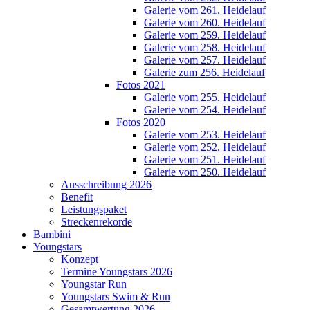
Galerie vom 261. Heidelauf
Galerie vom 260. Heidelauf
Galerie vom 259. Heidelauf
Galerie vom 258. Heidelauf
Galerie vom 257. Heidelauf
Galerie zum 256. Heidelauf
Fotos 2021
Galerie vom 255. Heidelauf
Galerie vom 254. Heidelauf
Fotos 2020
Galerie vom 253. Heidelauf
Galerie vom 252. Heidelauf
Galerie vom 251. Heidelauf
Galerie vom 250. Heidelauf
Ausschreibung 2026
Benefit
Leistungspaket
Streckenrekorde
Bambini
Youngstars
Konzept
Termine Youngstars 2026
Youngstar Run
Youngstars Swim & Run
Gesamtwertung 2026