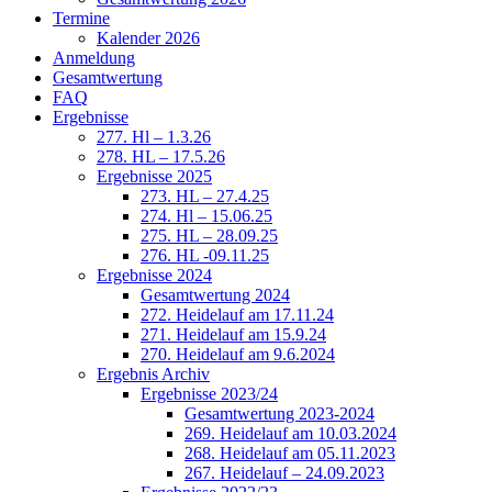
Termine
Kalender 2026
Anmeldung
Gesamtwertung
FAQ
Ergebnisse
277. Hl – 1.3.26
278. HL – 17.5.26
Ergebnisse 2025
273. HL – 27.4.25
274. Hl – 15.06.25
275. HL – 28.09.25
276. HL -09.11.25
Ergebnisse 2024
Gesamtwertung 2024
272. Heidelauf am 17.11.24
271. Heidelauf am 15.9.24
270. Heidelauf am 9.6.2024
Ergebnis Archiv
Ergebnisse 2023/24
Gesamtwertung 2023-2024
269. Heidelauf am 10.03.2024
268. Heidelauf am 05.11.2023
267. Heidelauf – 24.09.2023