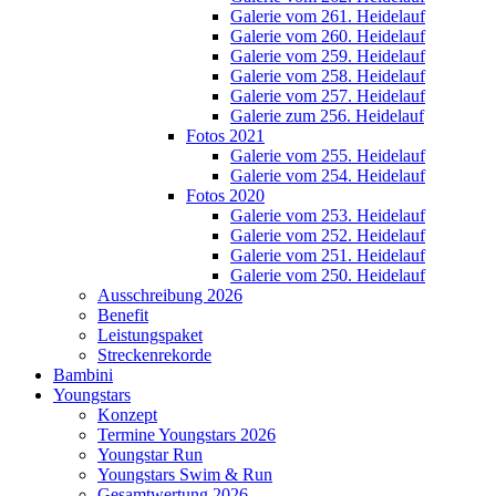
Galerie vom 261. Heidelauf
Galerie vom 260. Heidelauf
Galerie vom 259. Heidelauf
Galerie vom 258. Heidelauf
Galerie vom 257. Heidelauf
Galerie zum 256. Heidelauf
Fotos 2021
Galerie vom 255. Heidelauf
Galerie vom 254. Heidelauf
Fotos 2020
Galerie vom 253. Heidelauf
Galerie vom 252. Heidelauf
Galerie vom 251. Heidelauf
Galerie vom 250. Heidelauf
Ausschreibung 2026
Benefit
Leistungspaket
Streckenrekorde
Bambini
Youngstars
Konzept
Termine Youngstars 2026
Youngstar Run
Youngstars Swim & Run
Gesamtwertung 2026