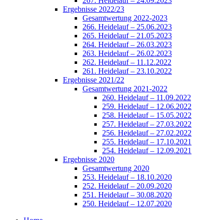
267. Heidelauf – 24.09.2023
Ergebnisse 2022/23
Gesamtwertung 2022-2023
266. Heidelauf – 25.06.2023
265. Heidelauf – 21.05.2023
264. Heidelauf – 26.03.2023
263. Heidelauf – 26.02.2023
262. Heidelauf – 11.12.2022
261. Heidelauf – 23.10.2022
Ergebnisse 2021/22
Gesamtwertung 2021-2022
260. Heidelauf – 11.09.2022
259. Heidelauf – 12.06.2022
258. Heidelauf – 15.05.2022
257. Heidelauf – 27.03.2022
256. Heidelauf – 27.02.2022
255. Heidelauf – 17.10.2021
254. Heidelauf – 12.09.2021
Ergebnisse 2020
Gesamtwertung 2020
253. Heidelauf – 18.10.2020
252. Heidelauf – 20.09.2020
251. Heidelauf – 30.08.2020
250. Heidelauf – 12.07.2020