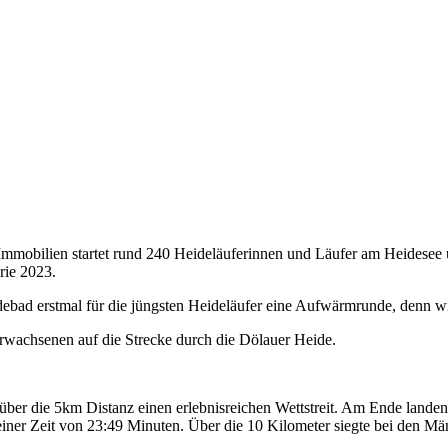
Immobilien startet rund 240 Heideläuferinnen und Läufer am Heidese
erie 2023.
ebad erstmal für die jüngsten Heideläufer eine Aufwärmrunde, denn wie 
rwachsenen auf die Strecke durch die Dölauer Heide.
über die 5km Distanz einen erlebnisreichen Wettstreit. Am Ende landen 
 einer Zeit von 23:49 Minuten. Über die 10 Kilometer siegte bei den M