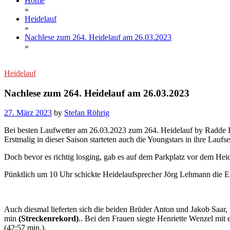
Home
»
Heidelauf
»
Nachlese zum 264. Heidelauf am 26.03.2023
»
Heidelauf
Nachlese zum 264. Heidelauf am 26.03.2023
27. März 2023
by
Stefan Röhrig
Bei besten Laufwetter am 26.03.2023 zum 264. Heidelauf by Radde 
Erstmalig in dieser Saison starteten auch die Youngstars in ihre Laufs
Doch bevor es richtig losging, gab es auf dem Parkplatz vor dem Heid
Pünktlich um 10 Uhr schickte Heidelaufsprecher Jörg Lehmann die E
Auch diesmal lieferten sich die beiden Brüder Anton und Jakob Saar, 
min
(Streckenrekord)
.. Bei den Frauen siegte Henriette Wenzel mit
(42:57 min.).