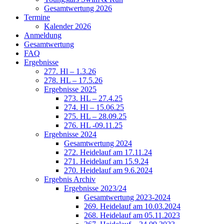
Gesamtwertung 2026
Termine
Kalender 2026
Anmeldung
Gesamtwertung
FAQ
Ergebnisse
277. Hl – 1.3.26
278. HL – 17.5.26
Ergebnisse 2025
273. HL – 27.4.25
274. Hl – 15.06.25
275. HL – 28.09.25
276. HL -09.11.25
Ergebnisse 2024
Gesamtwertung 2024
272. Heidelauf am 17.11.24
271. Heidelauf am 15.9.24
270. Heidelauf am 9.6.2024
Ergebnis Archiv
Ergebnisse 2023/24
Gesamtwertung 2023-2024
269. Heidelauf am 10.03.2024
268. Heidelauf am 05.11.2023