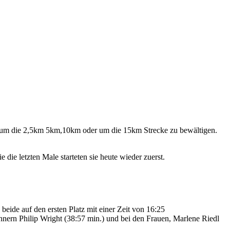
e um die 2,5km 5km,10km oder um die 15km Strecke zu bewältigen.
die letzten Male starteten sie heute wieder zuerst.
beide auf den ersten Platz mit einer Zeit von 16:25
ännern Philip Wright (38:57 min.) und bei den Frauen, Marlene Riedl