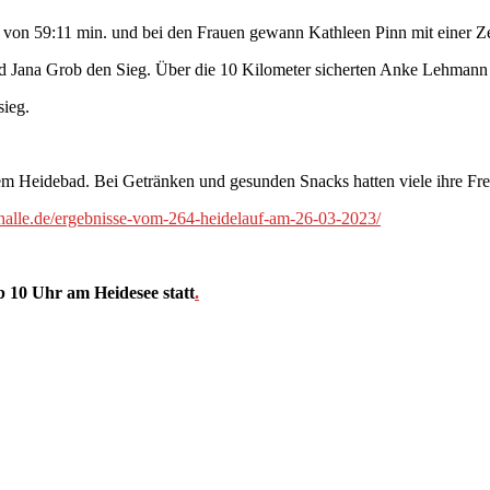
von 59:11 min. und bei den Frauen gewann Kathleen Pinn mit einer Ze
nd Jana Grob den Sieg. Über die 10 Kilometer sicherten Anke Lehmann 
sieg.
em Heidebad. Bei Getränken und gesunden Snacks hatten viele ihre Fr
f-halle.de/ergebnisse-vom-264-heidelauf-am-26-03-2023/
b 10 Uhr am Heidesee statt
.