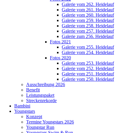
Galerie vom 262. Heidelauf
Galerie vom 261. Heidelauf
Galerie vom 260. Heidelauf
Galerie vom 259. Heidelauf
Galerie vom 258. Heidelauf
Galerie vom 257. Heidelauf
Galerie zum 256. Heidelauf
Fotos 2021
Galerie vom 255. Heidelauf
Galerie vom 254. Heidelauf
Fotos 2020
Galerie vom 253. Heidelauf
Galerie vom 252. Heidelauf
Galerie vom 251. Heidelauf
Galerie vom 250. Heidelauf
Ausschreibung 2026
Benefit
Leistungspaket
Streckenrekorde
Bambini
Youngstars
Konzept
Termine Youngstars 2026
Youngstar Run
Youngstars Swim & Run