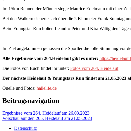
Im 15km Rennen der Männer siegte Maurice Edelmann mit einer Zeit 
Bei den Walkern sicherte sich über die 5 Kilometer Frank Sonntag u
Beim Youngstar Run holten Leandro Peter und Kira Wittig den Tages
Im Ziel angekommen genossen die Sportler die tolle Stimmung vor d
Alle Ergebnisse vom 264.Heidelauf gibt es unter:
https://heidelau
Die Fotos von Euch findet ihr unter:
Fotos vom 264. Heidelauf
Der nächste Heidelauf & Youngstars Run findet am 21.05.2023 a
Quelle und Fotos:
hallelife.de
Beitragsnavigation
Ergebnisse vom 264. Heidelauf am 26.03.2023
Vorschau auf den 265. Heidelauf am 21.05.2023
Datenschutz