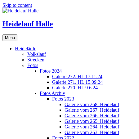
Skip to content
Heidelauf Halle
Menu
Heideläufe
Volkslauf
Strecken
Fotos
Fotos 2024
Galerie 272. HL 17.11.24
Galerie 271. HL 15.09.24
Galerie 270. HL 9.6.24
Fotos Archiv
Fotos 2023
Galerie vom 268. Heidelauf
Galerie vom 267. Heidelauf
Galerie vom 266. Heidelauf
Galerie vom 265. Heidelauf
Galerie vom 264. Heidelauf
Galerie vom 263. Heidelauf
Fotos 2022