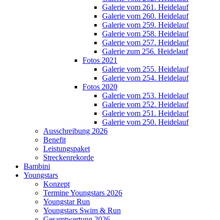
Galerie vom 261. Heidelauf
Galerie vom 260. Heidelauf
Galerie vom 259. Heidelauf
Galerie vom 258. Heidelauf
Galerie vom 257. Heidelauf
Galerie zum 256. Heidelauf
Fotos 2021
Galerie vom 255. Heidelauf
Galerie vom 254. Heidelauf
Fotos 2020
Galerie vom 253. Heidelauf
Galerie vom 252. Heidelauf
Galerie vom 251. Heidelauf
Galerie vom 250. Heidelauf
Ausschreibung 2026
Benefit
Leistungspaket
Streckenrekorde
Bambini
Youngstars
Konzept
Termine Youngstars 2026
Youngstar Run
Youngstars Swim & Run
Gesamtwertung 2026