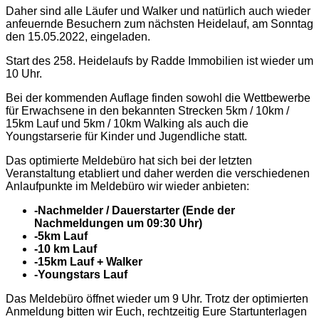
Daher sind alle Läufer und Walker und natürlich auch wieder
anfeuernde Besuchern zum nächsten Heidelauf, am Sonntag
den 15.05.2022, eingeladen.
Start des 258. Heidelaufs by Radde Immobilien ist wieder um
10 Uhr.
Bei der kommenden Auflage finden sowohl die Wettbewerbe
für Erwachsene in den bekannten Strecken 5km / 10km /
15km Lauf und 5km / 10km Walking als auch die
Youngstarserie für Kinder und Jugendliche statt.
Das optimierte Meldebüro hat sich bei der letzten
Veranstaltung etabliert und daher werden die verschiedenen
Anlaufpunkte im Meldebüro wir wieder anbieten:
-Nachmelder / Dauerstarter (Ende der
Nachmeldungen um 09:30 Uhr)
-5km Lauf
-10 km Lauf
-15km Lauf + Walker
-Youngstars Lauf
Das Meldebüro öffnet wieder um 9 Uhr. Trotz der optimierten
Anmeldung bitten wir Euch, rechtzeitig Eure Startunterlagen