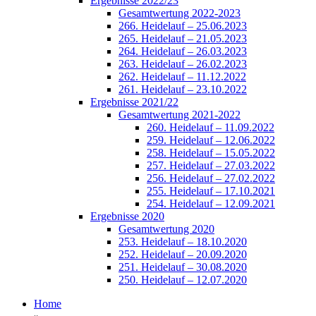
Ergebnisse 2022/23
Gesamtwertung 2022-2023
266. Heidelauf – 25.06.2023
265. Heidelauf – 21.05.2023
264. Heidelauf – 26.03.2023
263. Heidelauf – 26.02.2023
262. Heidelauf – 11.12.2022
261. Heidelauf – 23.10.2022
Ergebnisse 2021/22
Gesamtwertung 2021-2022
260. Heidelauf – 11.09.2022
259. Heidelauf – 12.06.2022
258. Heidelauf – 15.05.2022
257. Heidelauf – 27.03.2022
256. Heidelauf – 27.02.2022
255. Heidelauf – 17.10.2021
254. Heidelauf – 12.09.2021
Ergebnisse 2020
Gesamtwertung 2020
253. Heidelauf – 18.10.2020
252. Heidelauf – 20.09.2020
251. Heidelauf – 30.08.2020
250. Heidelauf – 12.07.2020
Home