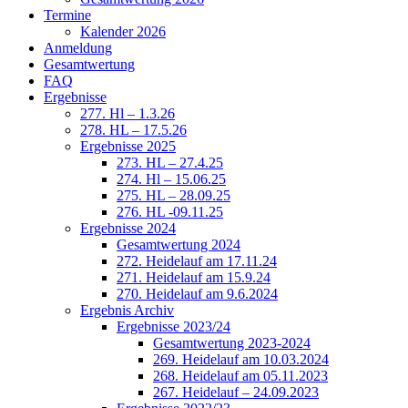
Termine
Kalender 2026
Anmeldung
Gesamtwertung
FAQ
Ergebnisse
277. Hl – 1.3.26
278. HL – 17.5.26
Ergebnisse 2025
273. HL – 27.4.25
274. Hl – 15.06.25
275. HL – 28.09.25
276. HL -09.11.25
Ergebnisse 2024
Gesamtwertung 2024
272. Heidelauf am 17.11.24
271. Heidelauf am 15.9.24
270. Heidelauf am 9.6.2024
Ergebnis Archiv
Ergebnisse 2023/24
Gesamtwertung 2023-2024
269. Heidelauf am 10.03.2024
268. Heidelauf am 05.11.2023
267. Heidelauf – 24.09.2023