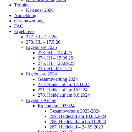
Termine
Kalender 2026
Anmeldung
Gesamtwertung
FAQ
Ergebnisse
277. Hl – 1.3.26
278. HL – 17.5.26
Ergebnisse 2025
273. HL – 27.4.25
274. Hl – 15.06.25
275. HL – 28.09.25
276. HL -09.11.25
Ergebnisse 2024
Gesamtwertung 2024
272. Heidelauf am 17.11.24
271. Heidelauf am 15.9.24
270. Heidelauf am 9.6.2024
Ergebnis Archiv
Ergebnisse 2023/24
Gesamtwertung 2023-2024
269. Heidelauf am 10.03.2024
268. Heidelauf am 05.11.2023
267. Heidelauf – 24.09.2023