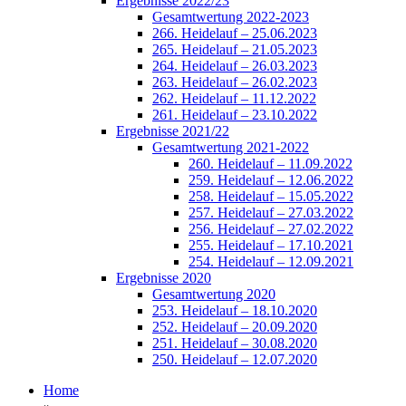
Ergebnisse 2022/23
Gesamtwertung 2022-2023
266. Heidelauf – 25.06.2023
265. Heidelauf – 21.05.2023
264. Heidelauf – 26.03.2023
263. Heidelauf – 26.02.2023
262. Heidelauf – 11.12.2022
261. Heidelauf – 23.10.2022
Ergebnisse 2021/22
Gesamtwertung 2021-2022
260. Heidelauf – 11.09.2022
259. Heidelauf – 12.06.2022
258. Heidelauf – 15.05.2022
257. Heidelauf – 27.03.2022
256. Heidelauf – 27.02.2022
255. Heidelauf – 17.10.2021
254. Heidelauf – 12.09.2021
Ergebnisse 2020
Gesamtwertung 2020
253. Heidelauf – 18.10.2020
252. Heidelauf – 20.09.2020
251. Heidelauf – 30.08.2020
250. Heidelauf – 12.07.2020
Home