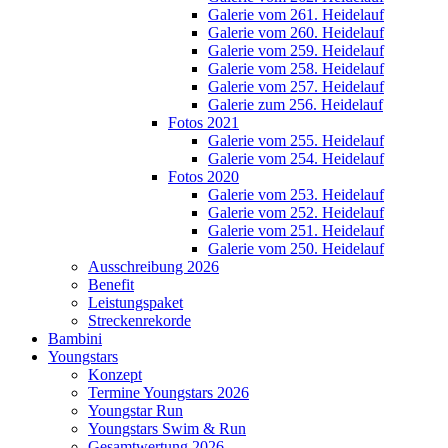
Galerie vom 261. Heidelauf
Galerie vom 260. Heidelauf
Galerie vom 259. Heidelauf
Galerie vom 258. Heidelauf
Galerie vom 257. Heidelauf
Galerie zum 256. Heidelauf
Fotos 2021
Galerie vom 255. Heidelauf
Galerie vom 254. Heidelauf
Fotos 2020
Galerie vom 253. Heidelauf
Galerie vom 252. Heidelauf
Galerie vom 251. Heidelauf
Galerie vom 250. Heidelauf
Ausschreibung 2026
Benefit
Leistungspaket
Streckenrekorde
Bambini
Youngstars
Konzept
Termine Youngstars 2026
Youngstar Run
Youngstars Swim & Run
Gesamtwertung 2026