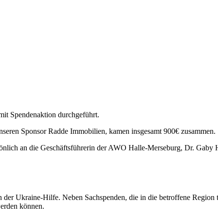
mit Spendenaktion durchgeführt.
h unseren Sponsor Radde Immobilien, kamen insgesamt 900€ zusammen.
önlich an die Geschäftsführerin der AWO Halle-Merseburg, Dr. Gaby
der Ukraine-Hilfe. Neben Sachspenden, die in die betroffene Region tr
 werden können.