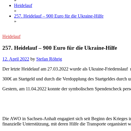
»
Heidelauf
»
257. Heidelauf – 900 Euro für die Ukraine-Hilfe
»
Heidelauf
257. Heidelauf – 900 Euro für die Ukraine-Hilfe
12. April 2022
by
Stefan Röhrig
Der letzte Heidelauf am 27.03.2022 wurde als Ukraine-Friedenslauf 
300€ an Startgeld und durch die Verdopplung des Startgeldes durc
Gestern, am 11.04.2022 konnte der symbolischen Spendencheck pers
Die AWO in Sachsen-Anhalt engagiert sich seit Beginn des Krieges in 
finanzielle Unterstützung, mit deren Hilfe die Transporte organisiert