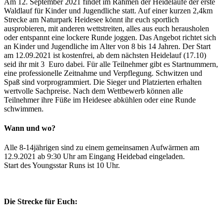
Am 12. September 2021 findet im Rahmen der Heideläufe der erste
Waldlauf für Kinder und Jugendliche statt. Auf einer kurzen 2,4km
Strecke am Naturpark Heidesee könnt ihr euch sportlich
ausprobieren, mit anderen wettstreiten, alles aus euch herausholen
oder entspannt eine lockere Runde joggen. Das Angebot richtet sich
an Kinder und Jugendliche im Alter von 8 bis 14 Jahren. Der Start
am 12.09.2021 ist kostenfrei, ab dem nächsten Heidelauf (17.10)
seid ihr mit 3 Euro dabei. Für alle Teilnehmer gibt es Startnummern,
eine professionelle Zeitnahme und Verpflegung. Schwitzen und
Spaß sind vorprogrammiert. Die Sieger und Platzierten erhalten
wertvolle Sachpreise. Nach dem Wettbewerb können alle
Teilnehmer ihre Füße im Heidesee abkühlen oder eine Runde
schwimmen.
Wann und wo?
Alle 8-14jährigen sind zu einem gemeinsamen Aufwärmen am
12.9.2021 ab 9:30 Uhr am Eingang Heidebad eingeladen.
Start des Youngsstar Runs ist 10 Uhr.
Die Strecke für Euch: