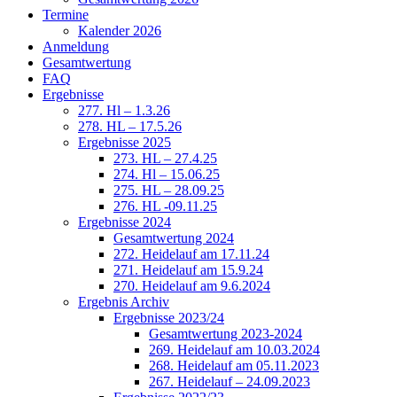
Termine
Kalender 2026
Anmeldung
Gesamtwertung
FAQ
Ergebnisse
277. Hl – 1.3.26
278. HL – 17.5.26
Ergebnisse 2025
273. HL – 27.4.25
274. Hl – 15.06.25
275. HL – 28.09.25
276. HL -09.11.25
Ergebnisse 2024
Gesamtwertung 2024
272. Heidelauf am 17.11.24
271. Heidelauf am 15.9.24
270. Heidelauf am 9.6.2024
Ergebnis Archiv
Ergebnisse 2023/24
Gesamtwertung 2023-2024
269. Heidelauf am 10.03.2024
268. Heidelauf am 05.11.2023
267. Heidelauf – 24.09.2023