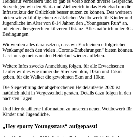
Heidelauf verbessern und so gab es vorab schon diverse Gespräche.
So verlegen wir den Start- und Zielbereich in das Heidebad um die
Infrastruktur der Örtlichkeit besser nutzen zu können. Des weiteren
bieten wir zukünftig einen zusätzlichen Wettbewerb für Kinder und
Jugendliche im Alter von 8-14 Jahren den „Youngsstars Run“ an,
mit einer altersgerechten kürzeren Distanz. Alles natürlich unter 3G-
Bedingungen.
Wir werden alles daransetzen, dass wir Euch einen erfolgreichen
Wettkampf nach den vielen „Corona-Entbehrungen“ bieten können.
Lasst uns gemeinsam den Heidelauf wieder aufleben.
Weitere Infos zwecks Anmeldung folgen, für alle Erwachsenen
Läufer wird es wie immer die Strecken 5km, 10km und 15km
geben, für die Walker die gewohnten 5km und 10km.
Die Siegerehrung der abgebrochenen Heidelaufserie 2020 ist
natürlich nicht in Vergessenheit geraten. Details dazu folgen in den
nächsten Tagen
Und hier detaillierte Information zu unserem neuen Wettbewerb für
Kinder und Jugendliche.
„Hey sporty Youngsstars“ aufgepasst!