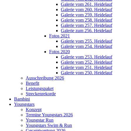
Galerie vom 261. Heidelauf
Galerie vom 260. Heidelauf
Galerie vom 259. Heidelauf
Galerie vom 258. Heidelauf
Galerie vom 257. Heidelauf
Galerie zum 256. Heidelauf
Fotos 2021
Galerie vom 255. Heidelauf
Galerie vom 254. Heidelauf
Fotos 2020
Galerie vom 253. Heidelauf
Galerie vom 252. Heidelauf
Galerie vom 251. Heidelauf
Galerie vom 250. Heidelauf
Ausschreibung 2026
Benefit
Leistungspaket
Streckenrekorde
Bambini
Youngstars
Konzept
Termine Youngstars 2026
Youngstar Run
Youngstars Swim & Run
Gesamtwertung 2026