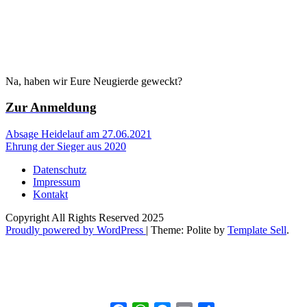
Na, haben wir Eure Neugierde geweckt?
Zur Anmeldung
Beitragsnavigation
Absage Heidelauf am 27.06.2021
Ehrung der Sieger aus 2020
Datenschutz
Impressum
Kontakt
Copyright All Rights Reserved 2025
Proudly powered by WordPress
|
Theme: Polite by
Template Sell
.