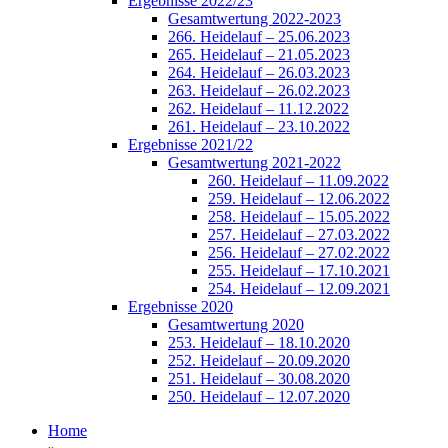
Ergebnisse 2022/23
Gesamtwertung 2022-2023
266. Heidelauf – 25.06.2023
265. Heidelauf – 21.05.2023
264. Heidelauf – 26.03.2023
263. Heidelauf – 26.02.2023
262. Heidelauf – 11.12.2022
261. Heidelauf – 23.10.2022
Ergebnisse 2021/22
Gesamtwertung 2021-2022
260. Heidelauf – 11.09.2022
259. Heidelauf – 12.06.2022
258. Heidelauf – 15.05.2022
257. Heidelauf – 27.03.2022
256. Heidelauf – 27.02.2022
255. Heidelauf – 17.10.2021
254. Heidelauf – 12.09.2021
Ergebnisse 2020
Gesamtwertung 2020
253. Heidelauf – 18.10.2020
252. Heidelauf – 20.09.2020
251. Heidelauf – 30.08.2020
250. Heidelauf – 12.07.2020
Home