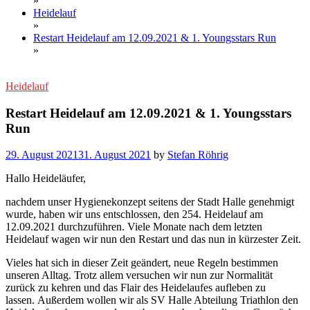
»
Heidelauf
»
Restart Heidelauf am 12.09.2021 & 1. Youngsstars Run
»
Heidelauf
Restart Heidelauf am 12.09.2021 & 1. Youngsstars
Run
29. August 2021
31. August 2021
by
Stefan Röhrig
Hallo Heideläufer,
nachdem unser Hygienekonzept seitens der Stadt Halle genehmigt
wurde, haben wir uns entschlossen, den 254. Heidelauf am
12.09.2021 durchzuführen. Viele Monate nach dem letzten
Heidelauf wagen wir nun den Restart und das nun in kürzester Zeit.
Vieles hat sich in dieser Zeit geändert, neue Regeln bestimmen
unseren Alltag. Trotz allem versuchen wir nun zur Normalität
zurück zu kehren und das Flair des Heidelaufes aufleben zu
lassen. Außerdem wollen wir als SV Halle Abteilung Triathlon den