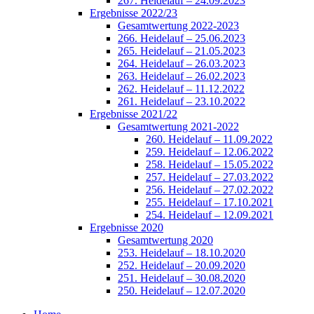
267. Heidelauf – 24.09.2023
Ergebnisse 2022/23
Gesamtwertung 2022-2023
266. Heidelauf – 25.06.2023
265. Heidelauf – 21.05.2023
264. Heidelauf – 26.03.2023
263. Heidelauf – 26.02.2023
262. Heidelauf – 11.12.2022
261. Heidelauf – 23.10.2022
Ergebnisse 2021/22
Gesamtwertung 2021-2022
260. Heidelauf – 11.09.2022
259. Heidelauf – 12.06.2022
258. Heidelauf – 15.05.2022
257. Heidelauf – 27.03.2022
256. Heidelauf – 27.02.2022
255. Heidelauf – 17.10.2021
254. Heidelauf – 12.09.2021
Ergebnisse 2020
Gesamtwertung 2020
253. Heidelauf – 18.10.2020
252. Heidelauf – 20.09.2020
251. Heidelauf – 30.08.2020
250. Heidelauf – 12.07.2020