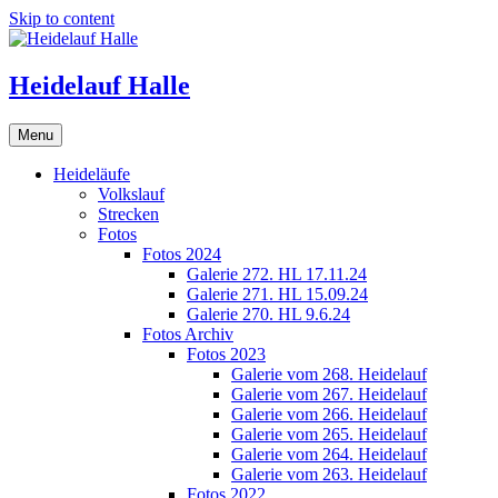
Skip to content
Heidelauf Halle
Menu
Heideläufe
Volkslauf
Strecken
Fotos
Fotos 2024
Galerie 272. HL 17.11.24
Galerie 271. HL 15.09.24
Galerie 270. HL 9.6.24
Fotos Archiv
Fotos 2023
Galerie vom 268. Heidelauf
Galerie vom 267. Heidelauf
Galerie vom 266. Heidelauf
Galerie vom 265. Heidelauf
Galerie vom 264. Heidelauf
Galerie vom 263. Heidelauf
Fotos 2022