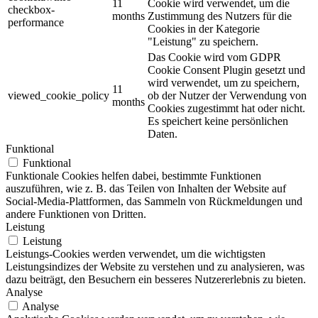
11
Cookie wird verwendet, um die
checkbox-
months
Zustimmung des Nutzers für die
performance
Cookies in der Kategorie
"Leistung" zu speichern.
Das Cookie wird vom GDPR
Cookie Consent Plugin gesetzt und
wird verwendet, um zu speichern,
11
viewed_cookie_policy
ob der Nutzer der Verwendung von
months
Cookies zugestimmt hat oder nicht.
Es speichert keine persönlichen
Daten.
Funktional
Funktional
Funktionale Cookies helfen dabei, bestimmte Funktionen
auszuführen, wie z. B. das Teilen von Inhalten der Website auf
Social-Media-Plattformen, das Sammeln von Rückmeldungen und
andere Funktionen von Dritten.
Leistung
Leistung
Leistungs-Cookies werden verwendet, um die wichtigsten
Leistungsindizes der Website zu verstehen und zu analysieren, was
dazu beiträgt, den Besuchern ein besseres Nutzererlebnis zu bieten.
Analyse
Analyse