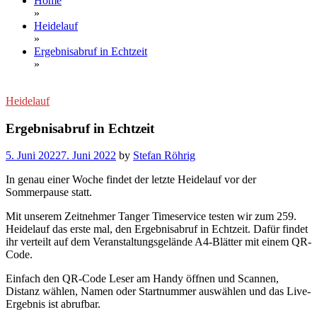
Home
»
Heidelauf
»
Ergebnisabruf in Echtzeit
»
Heidelauf
Ergebnisabruf in Echtzeit
5. Juni 2022
7. Juni 2022
by
Stefan Röhrig
In genau einer Woche findet der letzte Heidelauf vor der
Sommerpause statt.
Mit unserem Zeitnehmer Tanger Timeservice testen wir zum 259.
Heidelauf das erste mal, den Ergebnisabruf in Echtzeit. Dafür findet
ihr verteilt auf dem Veranstaltungsgelände A4-Blätter mit einem QR-
Code.
Einfach den QR-Code Leser am Handy öffnen und Scannen,
Distanz wählen, Namen oder Startnummer auswählen und das Live-
Ergebnis ist abrufbar.