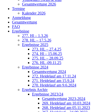
Gesamtwertung 2026
Termine
Kalender 2026
Anmeldung
Gesamtwertung
FAQ
Ergebnisse
277. Hl – 1.3.26
278. HL – 17.5.26
Ergebnisse 2025
273. HL – 27.4.25
274. Hl – 15.06.25
275. HL – 28.09.25
276. HL -09.11.25
Ergebnisse 2024
Gesamtwertung 2024
272. Heidelauf am 17.11.24
271. Heidelauf am 15.9.24
270. Heidelauf am 9.6.2024
Ergebnis Archiv
Ergebnisse 2023/24
Gesamtwertung 2023-2024
269. Heidelauf am 10.03.2024
268. Heidelauf am 05.11.2023