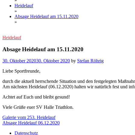
»
Heidelauf
»
Absage Heidelauf am 15.11.2020
»
Heidelauf
Absage Heidelauf am 15.11.2020
30. Oktober 2020
30. Oktober 2020
by
Stefan Röhrig
Liebe Sportfreunde,
durch die aktuell herrschende Situation und den festgelegten Maßna
Am nächsten Heidelauf (06.12.2020) halten wir natürlich fest und inf
Achtet auf Euch und bleibt gesund!
Viele Grüße euer SV Halle Triathlon.
Beitragsnavigation
Galerie vom 253. Heidelauf
Absage Heidelauf 06.12.2020
Datenschutz