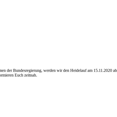
hmen der Bundesregierung, werden wir den Heidelauf am 15.11.2020 abs
ormieren Euch zeitnah.