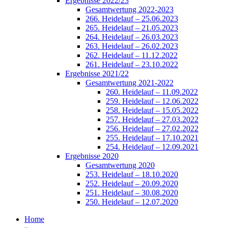
Ergebnisse 2022/23
Gesamtwertung 2022-2023
266. Heidelauf – 25.06.2023
265. Heidelauf – 21.05.2023
264. Heidelauf – 26.03.2023
263. Heidelauf – 26.02.2023
262. Heidelauf – 11.12.2022
261. Heidelauf – 23.10.2022
Ergebnisse 2021/22
Gesamtwertung 2021-2022
260. Heidelauf – 11.09.2022
259. Heidelauf – 12.06.2022
258. Heidelauf – 15.05.2022
257. Heidelauf – 27.03.2022
256. Heidelauf – 27.02.2022
255. Heidelauf – 17.10.2021
254. Heidelauf – 12.09.2021
Ergebnisse 2020
Gesamtwertung 2020
253. Heidelauf – 18.10.2020
252. Heidelauf – 20.09.2020
251. Heidelauf – 30.08.2020
250. Heidelauf – 12.07.2020
Home