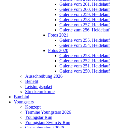
Galerie vom 261. Heidelauf
Galerie vom 260. Heidelauf
Galerie vom 259. Heidelauf
Galerie vom 258. Heidelauf
Galerie vom 257. Heidelauf
Galerie zum 256. Heidelauf
Fotos 2021
Galerie vom 255. Heidelauf
Galerie vom 254. Heidelauf
Fotos 2020
Galerie vom 253. Heidelauf
Galerie vom 252. Heidelauf
Galerie vom 251. Heidelauf
Galerie vom 250. Heidelauf
Ausschreibung 2026
Benefit
Leistungspaket
Streckenrekorde
Bambini
Youngstars
Konzept
Termine Youngstars 2026
Youngstar Run
Youngstars Swim & Run
Gesamtwertung 2026