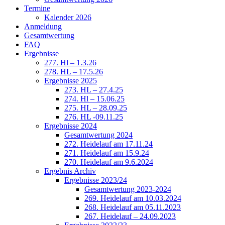
Termine
Kalender 2026
Anmeldung
Gesamtwertung
FAQ
Ergebnisse
277. Hl – 1.3.26
278. HL – 17.5.26
Ergebnisse 2025
273. HL – 27.4.25
274. Hl – 15.06.25
275. HL – 28.09.25
276. HL -09.11.25
Ergebnisse 2024
Gesamtwertung 2024
272. Heidelauf am 17.11.24
271. Heidelauf am 15.9.24
270. Heidelauf am 9.6.2024
Ergebnis Archiv
Ergebnisse 2023/24
Gesamtwertung 2023-2024
269. Heidelauf am 10.03.2024
268. Heidelauf am 05.11.2023
267. Heidelauf – 24.09.2023