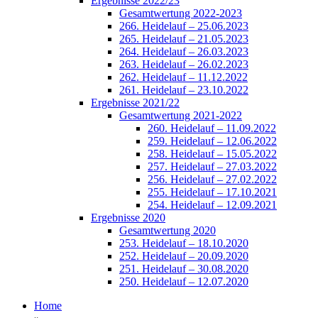
Ergebnisse 2022/23
Gesamtwertung 2022-2023
266. Heidelauf – 25.06.2023
265. Heidelauf – 21.05.2023
264. Heidelauf – 26.03.2023
263. Heidelauf – 26.02.2023
262. Heidelauf – 11.12.2022
261. Heidelauf – 23.10.2022
Ergebnisse 2021/22
Gesamtwertung 2021-2022
260. Heidelauf – 11.09.2022
259. Heidelauf – 12.06.2022
258. Heidelauf – 15.05.2022
257. Heidelauf – 27.03.2022
256. Heidelauf – 27.02.2022
255. Heidelauf – 17.10.2021
254. Heidelauf – 12.09.2021
Ergebnisse 2020
Gesamtwertung 2020
253. Heidelauf – 18.10.2020
252. Heidelauf – 20.09.2020
251. Heidelauf – 30.08.2020
250. Heidelauf – 12.07.2020
Home