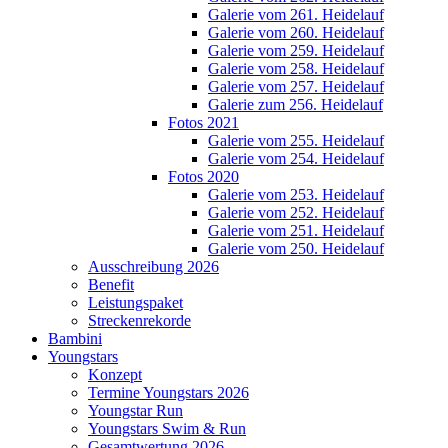
Galerie vom 261. Heidelauf
Galerie vom 260. Heidelauf
Galerie vom 259. Heidelauf
Galerie vom 258. Heidelauf
Galerie vom 257. Heidelauf
Galerie zum 256. Heidelauf
Fotos 2021
Galerie vom 255. Heidelauf
Galerie vom 254. Heidelauf
Fotos 2020
Galerie vom 253. Heidelauf
Galerie vom 252. Heidelauf
Galerie vom 251. Heidelauf
Galerie vom 250. Heidelauf
Ausschreibung 2026
Benefit
Leistungspaket
Streckenrekorde
Bambini
Youngstars
Konzept
Termine Youngstars 2026
Youngstar Run
Youngstars Swim & Run
Gesamtwertung 2026