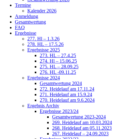
Termine
Kalender 2026
Anmeldung
Gesamtwertung
FAQ
Ergebnisse
277. Hl – 1.3.26
278. HL – 17.5.26
Ergebnisse 2025
273. HL – 27.4.25
274. Hl – 15.06.25
275. HL – 28.09.25
276. HL -09.11.25
Ergebnisse 2024
Gesamtwertung 2024
272. Heidelauf am 17.11.24
271. Heidelauf am 15.9.24
270. Heidelauf am 9.6.2024
Ergebnis Archiv
Ergebnisse 2023/24
Gesamtwertung 2023-2024
269. Heidelauf am 10.03.2024
268. Heidelauf am 05.11.2023
267. Heidelauf – 24.09.2023