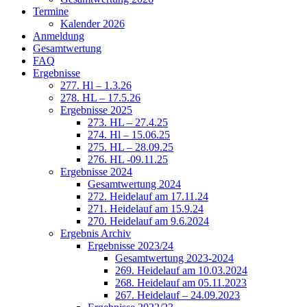
Termine
Kalender 2026
Anmeldung
Gesamtwertung
FAQ
Ergebnisse
277. Hl – 1.3.26
278. HL – 17.5.26
Ergebnisse 2025
273. HL – 27.4.25
274. Hl – 15.06.25
275. HL – 28.09.25
276. HL -09.11.25
Ergebnisse 2024
Gesamtwertung 2024
272. Heidelauf am 17.11.24
271. Heidelauf am 15.9.24
270. Heidelauf am 9.6.2024
Ergebnis Archiv
Ergebnisse 2023/24
Gesamtwertung 2023-2024
269. Heidelauf am 10.03.2024
268. Heidelauf am 05.11.2023
267. Heidelauf – 24.09.2023