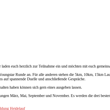
r laden euch herzlich zur Teilnahme ein und möchten mit euch gemeins
m Youngstar Runde an. Für alle anderen stehen die 5km, 10km, 15km L
 uns auf spannende Duelle und anschließende Gespräche.
alten haben können sich gern eines ausgeben lassen.
tungen März, Mai, September und November. Es werden die drei besten 
dung Heidelauf