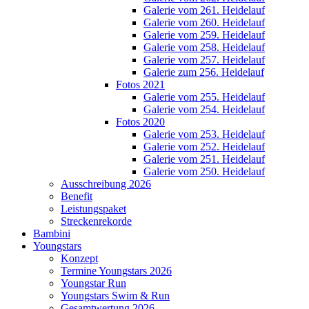
Galerie vom 261. Heidelauf
Galerie vom 260. Heidelauf
Galerie vom 259. Heidelauf
Galerie vom 258. Heidelauf
Galerie vom 257. Heidelauf
Galerie zum 256. Heidelauf
Fotos 2021
Galerie vom 255. Heidelauf
Galerie vom 254. Heidelauf
Fotos 2020
Galerie vom 253. Heidelauf
Galerie vom 252. Heidelauf
Galerie vom 251. Heidelauf
Galerie vom 250. Heidelauf
Ausschreibung 2026
Benefit
Leistungspaket
Streckenrekorde
Bambini
Youngstars
Konzept
Termine Youngstars 2026
Youngstar Run
Youngstars Swim & Run
Gesamtwertung 2026