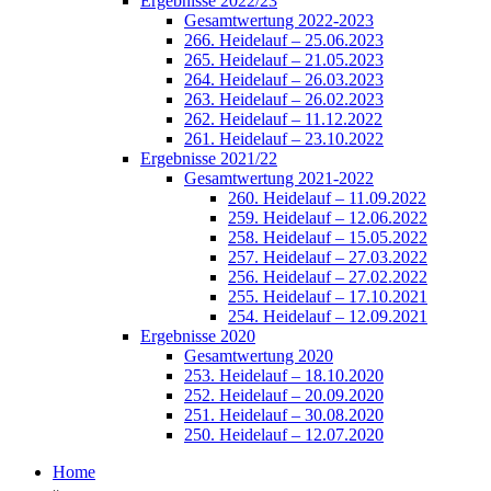
Ergebnisse 2022/23
Gesamtwertung 2022-2023
266. Heidelauf – 25.06.2023
265. Heidelauf – 21.05.2023
264. Heidelauf – 26.03.2023
263. Heidelauf – 26.02.2023
262. Heidelauf – 11.12.2022
261. Heidelauf – 23.10.2022
Ergebnisse 2021/22
Gesamtwertung 2021-2022
260. Heidelauf – 11.09.2022
259. Heidelauf – 12.06.2022
258. Heidelauf – 15.05.2022
257. Heidelauf – 27.03.2022
256. Heidelauf – 27.02.2022
255. Heidelauf – 17.10.2021
254. Heidelauf – 12.09.2021
Ergebnisse 2020
Gesamtwertung 2020
253. Heidelauf – 18.10.2020
252. Heidelauf – 20.09.2020
251. Heidelauf – 30.08.2020
250. Heidelauf – 12.07.2020
Home