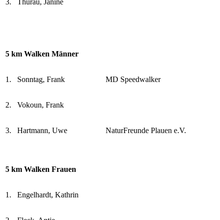
3.
Thurau, Janine
5 km Walken Männer
1.
Sonntag, Frank
MD Speedwalker
2.
Vokoun, Frank
3.
Hartmann, Uwe
NaturFreunde Plauen e.V.
5 km Walken Frauen
1.
Engelhardt, Kathrin