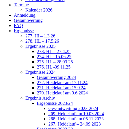
Termine
Kalender 2026
Anmeldung
Gesamtwertung
FAQ
Ergebnisse
277. Hl – 1.3.26
278. HL – 17.5.26
Ergebnisse 2025
273. HL – 27.4.25
274. Hl – 15.06.25
275. HL – 28.09.25
276. HL -09.11.25
Ergebnisse 2024
Gesamtwertung 2024
272. Heidelauf am 17.11.24
271. Heidelauf am 15.9.24
270. Heidelauf am 9.6.2024
Ergebnis Archiv
Ergebnisse 2023/24
Gesamtwertung 2023-2024
269. Heidelauf am 10.03.2024
268. Heidelauf am 05.11.2023
267. Heidelauf – 24.09.2023