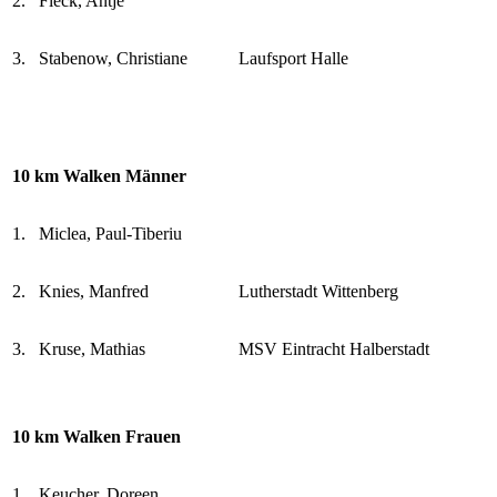
2.
Fleck, Antje
3.
Stabenow, Christiane
Laufsport Halle
10 km Walken Männer
1.
Miclea, Paul-Tiberiu
2.
Knies, Manfred
Lutherstadt Wittenberg
3.
Kruse, Mathias
MSV Eintracht Halberstadt
10 km Walken Frauen
1.
Keucher, Doreen