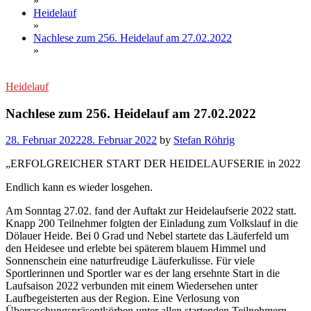
»
Heidelauf
»
Nachlese zum 256. Heidelauf am 27.02.2022
»
Heidelauf
Nachlese zum 256. Heidelauf am 27.02.2022
28. Februar 2022
28. Februar 2022
by
Stefan Röhrig
„ERFOLGREICHER START DER HEIDELAUFSERIE in 2022
Endlich kann es wieder losgehen.
Am Sonntag 27.02. fand der Auftakt zur Heidelaufserie 2022 statt.
Knapp 200 Teilnehmer folgten der Einladung zum Volkslauf in die
Dölauer Heide. Bei 0 Grad und Nebel startete das Läuferfeld um
den Heidesee und erlebte bei späterem blauem Himmel und
Sonnenschein eine naturfreudige Läuferkulisse. Für viele
Sportlerinnen und Sportler war es der lang ersehnte Start in die
Laufsaison 2022 verbunden mit einem Wiedersehen unter
Laufbegeisterten aus der Region. Eine Verlosung von
Überraschungspräsentkörben unter allen startenden Teilnehmern