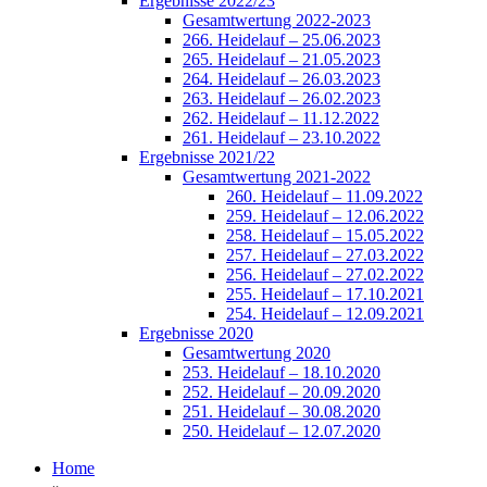
Ergebnisse 2022/23
Gesamtwertung 2022-2023
266. Heidelauf – 25.06.2023
265. Heidelauf – 21.05.2023
264. Heidelauf – 26.03.2023
263. Heidelauf – 26.02.2023
262. Heidelauf – 11.12.2022
261. Heidelauf – 23.10.2022
Ergebnisse 2021/22
Gesamtwertung 2021-2022
260. Heidelauf – 11.09.2022
259. Heidelauf – 12.06.2022
258. Heidelauf – 15.05.2022
257. Heidelauf – 27.03.2022
256. Heidelauf – 27.02.2022
255. Heidelauf – 17.10.2021
254. Heidelauf – 12.09.2021
Ergebnisse 2020
Gesamtwertung 2020
253. Heidelauf – 18.10.2020
252. Heidelauf – 20.09.2020
251. Heidelauf – 30.08.2020
250. Heidelauf – 12.07.2020
Home