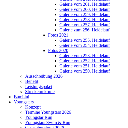
Galerie vom 261. Heidelauf
Galerie vom 260. Heidelauf
Galerie vom 259. Heidelauf
Galerie vom 258. Heidelauf
Galerie vom 257. Heidelauf
Galerie zum 256. Heidelauf
Fotos 2021
Galerie vom 255. Heidelauf
Galerie vom 254. Heidelauf
Fotos 2020
Galerie vom 253. Heidelauf
Galerie vom 252. Heidelauf
Galerie vom 251. Heidelauf
Galerie vom 250. Heidelauf
Ausschreibung 2026
Benefit
Leistungspaket
Streckenrekorde
Bambini
Youngstars
Konzept
Termine Youngstars 2026
Youngstar Run
Youngstars Swim & Run
Gesamtwertung 2026