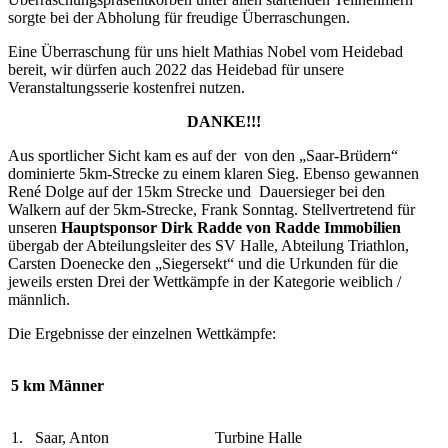
sorgte bei der Abholung für freudige Überraschungen.
Eine Überraschung für uns hielt Mathias Nobel vom Heidebad
bereit, wir dürfen auch 2022 das Heidebad für unsere
Veranstaltungsserie kostenfrei nutzen.
DANKE!!!
Aus sportlicher Sicht kam es auf der von den „Saar-Brüdern“
dominierte 5km-Strecke zu einem klaren Sieg. Ebenso gewannen
René Dolge auf der 15km Strecke und Dauersieger bei den
Walkern auf der 5km-Strecke, Frank Sonntag. Stellvertretend für
unseren
Hauptsponsor Dirk Radde von Radde Immobilien
übergab der Abteilungsleiter des SV Halle, Abteilung Triathlon,
Carsten Doenecke den „Siegersekt“ und die Urkunden für die
jeweils ersten Drei der Wettkämpfe in der Kategorie weiblich /
männlich.
Die Ergebnisse der einzelnen Wettkämpfe:
5 km Männer
1.
Saar, Anton
Turbine Halle