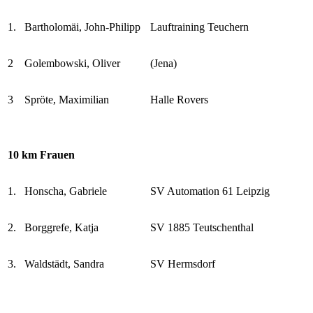
1.
Bartholomäi, John-Philipp
Lauftraining Teuchern
2
Golembowski, Oliver
(Jena)
3
Spröte, Maximilian
Halle Rovers
10 km Frauen
1.
Honscha, Gabriele
SV Automation 61 Leipzig
2.
Borggrefe, Katja
SV 1885 Teutschenthal
3.
Waldstädt, Sandra
SV Hermsdorf