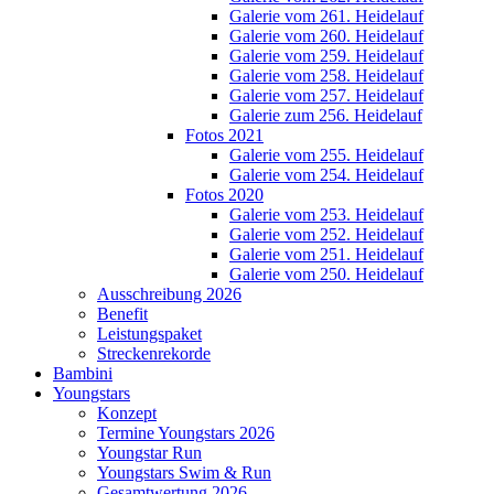
Galerie vom 261. Heidelauf
Galerie vom 260. Heidelauf
Galerie vom 259. Heidelauf
Galerie vom 258. Heidelauf
Galerie vom 257. Heidelauf
Galerie zum 256. Heidelauf
Fotos 2021
Galerie vom 255. Heidelauf
Galerie vom 254. Heidelauf
Fotos 2020
Galerie vom 253. Heidelauf
Galerie vom 252. Heidelauf
Galerie vom 251. Heidelauf
Galerie vom 250. Heidelauf
Ausschreibung 2026
Benefit
Leistungspaket
Streckenrekorde
Bambini
Youngstars
Konzept
Termine Youngstars 2026
Youngstar Run
Youngstars Swim & Run
Gesamtwertung 2026