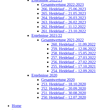
Ergebnisse 2022/23
Gesamtwertung 2022-2023
266. Heidelauf – 25.06.2023
265. Heidelauf – 21.05.2023
264. Heidelauf – 26.03.2023
263. Heidelauf – 26.02.2023
262. Heidelauf – 11.12.2022
261. Heidelauf – 23.10.2022
Ergebnisse 2021/22
Gesamtwertung 2021-2022
260. Heidelauf – 11.09.2022
259. Heidelauf – 12.06.2022
258. Heidelauf – 15.05.2022
257. Heidelauf – 27.03.2022
256. Heidelauf – 27.02.2022
255. Heidelauf – 17.10.2021
254. Heidelauf – 12.09.2021
Ergebnisse 2020
Gesamtwertung 2020
253. Heidelauf – 18.10.2020
252. Heidelauf – 20.09.2020
251. Heidelauf – 30.08.2020
250. Heidelauf – 12.07.2020
Home