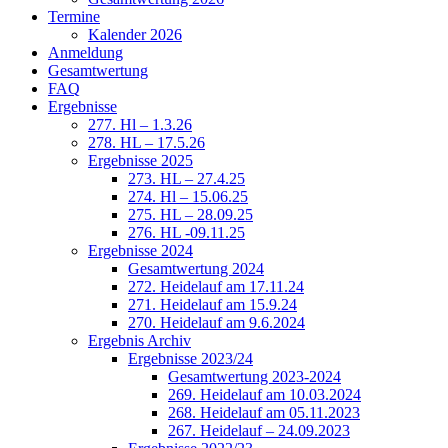
Termine
Kalender 2026
Anmeldung
Gesamtwertung
FAQ
Ergebnisse
277. Hl – 1.3.26
278. HL – 17.5.26
Ergebnisse 2025
273. HL – 27.4.25
274. Hl – 15.06.25
275. HL – 28.09.25
276. HL -09.11.25
Ergebnisse 2024
Gesamtwertung 2024
272. Heidelauf am 17.11.24
271. Heidelauf am 15.9.24
270. Heidelauf am 9.6.2024
Ergebnis Archiv
Ergebnisse 2023/24
Gesamtwertung 2023-2024
269. Heidelauf am 10.03.2024
268. Heidelauf am 05.11.2023
267. Heidelauf – 24.09.2023