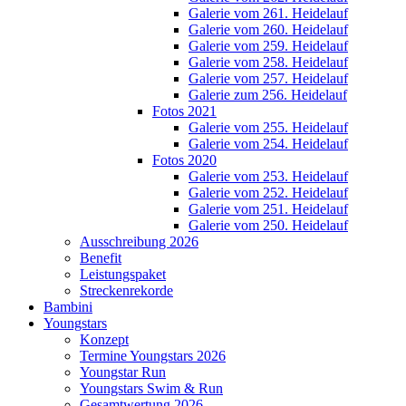
Galerie vom 261. Heidelauf
Galerie vom 260. Heidelauf
Galerie vom 259. Heidelauf
Galerie vom 258. Heidelauf
Galerie vom 257. Heidelauf
Galerie zum 256. Heidelauf
Fotos 2021
Galerie vom 255. Heidelauf
Galerie vom 254. Heidelauf
Fotos 2020
Galerie vom 253. Heidelauf
Galerie vom 252. Heidelauf
Galerie vom 251. Heidelauf
Galerie vom 250. Heidelauf
Ausschreibung 2026
Benefit
Leistungspaket
Streckenrekorde
Bambini
Youngstars
Konzept
Termine Youngstars 2026
Youngstar Run
Youngstars Swim & Run
Gesamtwertung 2026