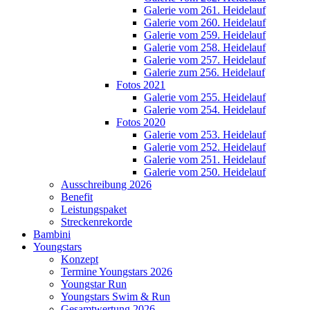
Galerie vom 261. Heidelauf
Galerie vom 260. Heidelauf
Galerie vom 259. Heidelauf
Galerie vom 258. Heidelauf
Galerie vom 257. Heidelauf
Galerie zum 256. Heidelauf
Fotos 2021
Galerie vom 255. Heidelauf
Galerie vom 254. Heidelauf
Fotos 2020
Galerie vom 253. Heidelauf
Galerie vom 252. Heidelauf
Galerie vom 251. Heidelauf
Galerie vom 250. Heidelauf
Ausschreibung 2026
Benefit
Leistungspaket
Streckenrekorde
Bambini
Youngstars
Konzept
Termine Youngstars 2026
Youngstar Run
Youngstars Swim & Run
Gesamtwertung 2026