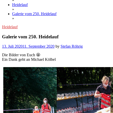
»
Heidelauf
»
Galerie vom 250. Heidelauf
»
Heidelauf
Galerie vom 250. Heidelauf
13. Juli 2020
11. September 2020
by
Stefan Röhrig
Die Bilder von Euch 🤩
Ein Dank geht an Michael Kölbel