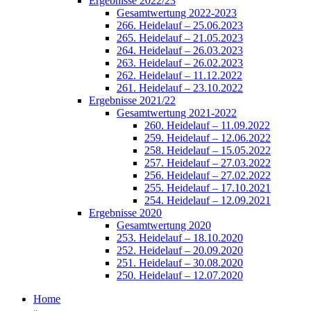
Ergebnisse 2022/23
Gesamtwertung 2022-2023
266. Heidelauf – 25.06.2023
265. Heidelauf – 21.05.2023
264. Heidelauf – 26.03.2023
263. Heidelauf – 26.02.2023
262. Heidelauf – 11.12.2022
261. Heidelauf – 23.10.2022
Ergebnisse 2021/22
Gesamtwertung 2021-2022
260. Heidelauf – 11.09.2022
259. Heidelauf – 12.06.2022
258. Heidelauf – 15.05.2022
257. Heidelauf – 27.03.2022
256. Heidelauf – 27.02.2022
255. Heidelauf – 17.10.2021
254. Heidelauf – 12.09.2021
Ergebnisse 2020
Gesamtwertung 2020
253. Heidelauf – 18.10.2020
252. Heidelauf – 20.09.2020
251. Heidelauf – 30.08.2020
250. Heidelauf – 12.07.2020
Home