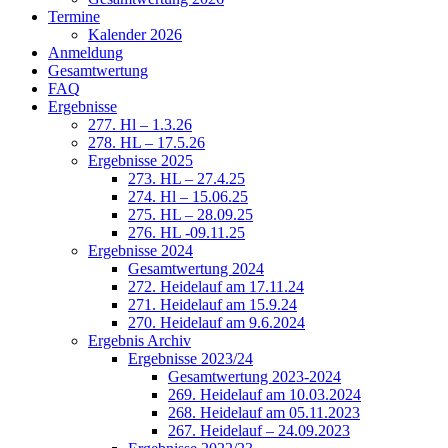
Termine
Kalender 2026
Anmeldung
Gesamtwertung
FAQ
Ergebnisse
277. Hl – 1.3.26
278. HL – 17.5.26
Ergebnisse 2025
273. HL – 27.4.25
274. Hl – 15.06.25
275. HL – 28.09.25
276. HL -09.11.25
Ergebnisse 2024
Gesamtwertung 2024
272. Heidelauf am 17.11.24
271. Heidelauf am 15.9.24
270. Heidelauf am 9.6.2024
Ergebnis Archiv
Ergebnisse 2023/24
Gesamtwertung 2023-2024
269. Heidelauf am 10.03.2024
268. Heidelauf am 05.11.2023
267. Heidelauf – 24.09.2023