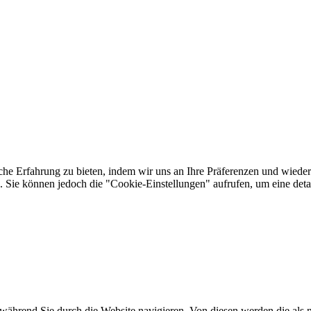
he Erfahrung zu bieten, indem wir uns an Ihre Präferenzen und wieder
Sie können jedoch die "Cookie-Einstellungen" aufrufen, um eine detail
ährend Sie durch die Website navigieren. Von diesen werden die als n