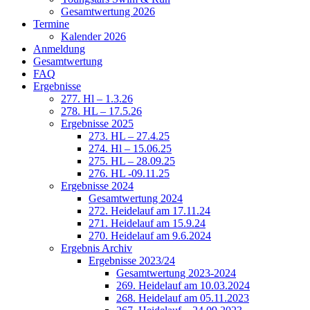
Gesamtwertung 2026
Termine
Kalender 2026
Anmeldung
Gesamtwertung
FAQ
Ergebnisse
277. Hl – 1.3.26
278. HL – 17.5.26
Ergebnisse 2025
273. HL – 27.4.25
274. Hl – 15.06.25
275. HL – 28.09.25
276. HL -09.11.25
Ergebnisse 2024
Gesamtwertung 2024
272. Heidelauf am 17.11.24
271. Heidelauf am 15.9.24
270. Heidelauf am 9.6.2024
Ergebnis Archiv
Ergebnisse 2023/24
Gesamtwertung 2023-2024
269. Heidelauf am 10.03.2024
268. Heidelauf am 05.11.2023