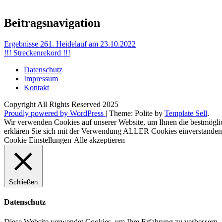
Beitragsnavigation
Ergebnisse 261. Heidelauf am 23.10.2022
!!! Streckenrekord !!!
Datenschutz
Impressum
Kontakt
Copyright All Rights Reserved 2025
Proudly powered by WordPress
|
Theme: Polite by
Template Sell
.
Wir verwenden Cookies auf unserer Website, um Ihnen die bestmöglic
erklären Sie sich mit der Verwendung ALLER Cookies einverstanden. 
Cookie Einstellungen
Alle akzeptieren
Schließen
Datenschutz
Diese Website verwendet Cookies, um Ihre Erfahrung zu verbessern, w