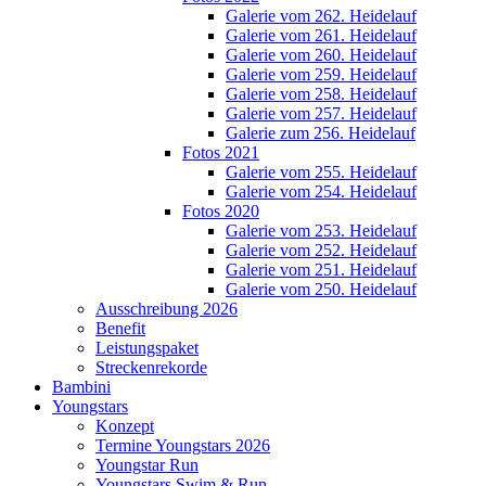
Galerie vom 262. Heidelauf
Galerie vom 261. Heidelauf
Galerie vom 260. Heidelauf
Galerie vom 259. Heidelauf
Galerie vom 258. Heidelauf
Galerie vom 257. Heidelauf
Galerie zum 256. Heidelauf
Fotos 2021
Galerie vom 255. Heidelauf
Galerie vom 254. Heidelauf
Fotos 2020
Galerie vom 253. Heidelauf
Galerie vom 252. Heidelauf
Galerie vom 251. Heidelauf
Galerie vom 250. Heidelauf
Ausschreibung 2026
Benefit
Leistungspaket
Streckenrekorde
Bambini
Youngstars
Konzept
Termine Youngstars 2026
Youngstar Run
Youngstars Swim & Run