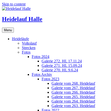
Skip to content
Heidelauf Halle
Menu
Heideläufe
Volkslauf
Strecken
Fotos
Fotos 2024
Galerie 272. HL 17.11.24
Galerie 271. HL 15.09.24
Galerie 270. HL 9.6.24
Fotos Archiv
Fotos 2023
Galerie vom 268. Heidelauf
Galerie vom 267. Heidelauf
Galerie vom 266. Heidelauf
Galerie vom 265. Heidelauf
Galerie vom 264. Heidelauf
Galerie vom 263. Heidelauf
Fotos 2022