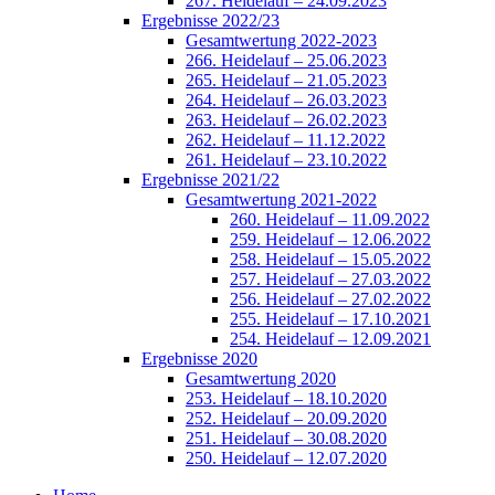
267. Heidelauf – 24.09.2023
Ergebnisse 2022/23
Gesamtwertung 2022-2023
266. Heidelauf – 25.06.2023
265. Heidelauf – 21.05.2023
264. Heidelauf – 26.03.2023
263. Heidelauf – 26.02.2023
262. Heidelauf – 11.12.2022
261. Heidelauf – 23.10.2022
Ergebnisse 2021/22
Gesamtwertung 2021-2022
260. Heidelauf – 11.09.2022
259. Heidelauf – 12.06.2022
258. Heidelauf – 15.05.2022
257. Heidelauf – 27.03.2022
256. Heidelauf – 27.02.2022
255. Heidelauf – 17.10.2021
254. Heidelauf – 12.09.2021
Ergebnisse 2020
Gesamtwertung 2020
253. Heidelauf – 18.10.2020
252. Heidelauf – 20.09.2020
251. Heidelauf – 30.08.2020
250. Heidelauf – 12.07.2020