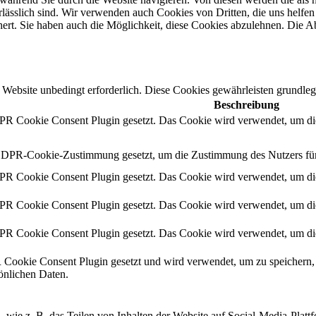
ässlich sind. Wir verwenden auch Cookies von Dritten, die uns helfen 
rt. Sie haben auch die Möglichkeit, diese Cookies abzulehnen. Die Ab
Website unbedingt erforderlich. Diese Cookies gewährleisten grundleg
Beschreibung
 Cookie Consent Plugin gesetzt. Das Cookie wird verwendet, um die
DPR-Cookie-Zustimmung gesetzt, um die Zustimmung des Nutzers für d
 Cookie Consent Plugin gesetzt. Das Cookie wird verwendet, um die
 Cookie Consent Plugin gesetzt. Das Cookie wird verwendet, um die
 Cookie Consent Plugin gesetzt. Das Cookie wird verwendet, um die
okie Consent Plugin gesetzt und wird verwendet, um zu speichern, 
sönlichen Daten.
n, wie z. B. das Teilen von Inhalten der Website auf Social-Media-P