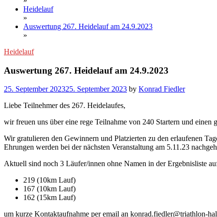
»
Heidelauf
»
Auswertung 267. Heidelauf am 24.9.2023
»
Heidelauf
Auswertung 267. Heidelauf am 24.9.2023
25. September 2023
25. September 2023
by
Konrad Fiedler
Liebe Teilnehmer des 267. Heidelaufes,
wir freuen uns über eine rege Teilnahme von 240 Startern und einen
Wir gratulieren den Gewinnern und Platzierten zu den erlaufenen T
Ehrungen werden bei der nächsten Veranstaltung am 5.11.23 nachgeho
Aktuell sind noch 3 Läufer/innen ohne Namen in der Ergebnisliste au
219 (10km Lauf)
167 (10km Lauf)
162 (15km Lauf)
um kurze Kontaktaufnahme per email an konrad.fiedler@triathlon-hal