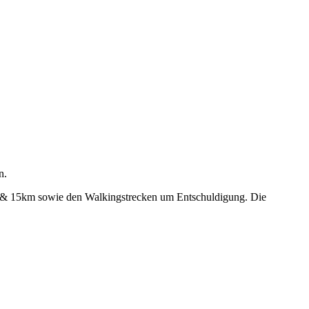
n.
km & 15km sowie den Walkingstrecken um Entschuldigung. Die