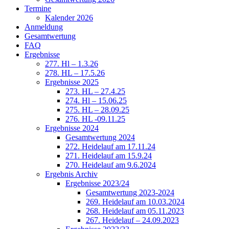
Termine
Kalender 2026
Anmeldung
Gesamtwertung
FAQ
Ergebnisse
277. Hl – 1.3.26
278. HL – 17.5.26
Ergebnisse 2025
273. HL – 27.4.25
274. Hl – 15.06.25
275. HL – 28.09.25
276. HL -09.11.25
Ergebnisse 2024
Gesamtwertung 2024
272. Heidelauf am 17.11.24
271. Heidelauf am 15.9.24
270. Heidelauf am 9.6.2024
Ergebnis Archiv
Ergebnisse 2023/24
Gesamtwertung 2023-2024
269. Heidelauf am 10.03.2024
268. Heidelauf am 05.11.2023
267. Heidelauf – 24.09.2023