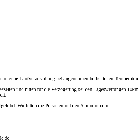
 gelungene Laufveranstaltung bei angenehmen herbstlichen Temperature
ageszeiten und bitten für die Verzögerung bei den Tageswertungen 10
lt.
fgeführt. Wir bitten die Personen mit den Startnummern
le.de