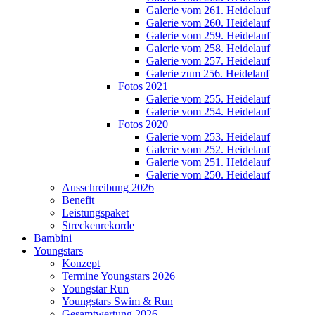
Galerie vom 261. Heidelauf
Galerie vom 260. Heidelauf
Galerie vom 259. Heidelauf
Galerie vom 258. Heidelauf
Galerie vom 257. Heidelauf
Galerie zum 256. Heidelauf
Fotos 2021
Galerie vom 255. Heidelauf
Galerie vom 254. Heidelauf
Fotos 2020
Galerie vom 253. Heidelauf
Galerie vom 252. Heidelauf
Galerie vom 251. Heidelauf
Galerie vom 250. Heidelauf
Ausschreibung 2026
Benefit
Leistungspaket
Streckenrekorde
Bambini
Youngstars
Konzept
Termine Youngstars 2026
Youngstar Run
Youngstars Swim & Run
Gesamtwertung 2026