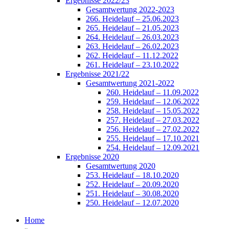
Ergebnisse 2022/23
Gesamtwertung 2022-2023
266. Heidelauf – 25.06.2023
265. Heidelauf – 21.05.2023
264. Heidelauf – 26.03.2023
263. Heidelauf – 26.02.2023
262. Heidelauf – 11.12.2022
261. Heidelauf – 23.10.2022
Ergebnisse 2021/22
Gesamtwertung 2021-2022
260. Heidelauf – 11.09.2022
259. Heidelauf – 12.06.2022
258. Heidelauf – 15.05.2022
257. Heidelauf – 27.03.2022
256. Heidelauf – 27.02.2022
255. Heidelauf – 17.10.2021
254. Heidelauf – 12.09.2021
Ergebnisse 2020
Gesamtwertung 2020
253. Heidelauf – 18.10.2020
252. Heidelauf – 20.09.2020
251. Heidelauf – 30.08.2020
250. Heidelauf – 12.07.2020
Home