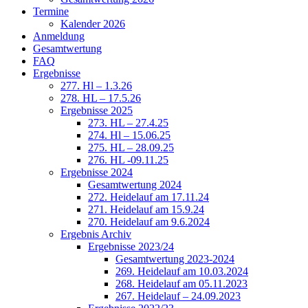
Termine
Kalender 2026
Anmeldung
Gesamtwertung
FAQ
Ergebnisse
277. Hl – 1.3.26
278. HL – 17.5.26
Ergebnisse 2025
273. HL – 27.4.25
274. Hl – 15.06.25
275. HL – 28.09.25
276. HL -09.11.25
Ergebnisse 2024
Gesamtwertung 2024
272. Heidelauf am 17.11.24
271. Heidelauf am 15.9.24
270. Heidelauf am 9.6.2024
Ergebnis Archiv
Ergebnisse 2023/24
Gesamtwertung 2023-2024
269. Heidelauf am 10.03.2024
268. Heidelauf am 05.11.2023
267. Heidelauf – 24.09.2023