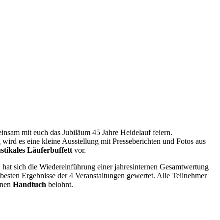
nsam mit euch das Jubiläum 45 Jahre Heidelauf feiern.
 wird es eine kleine Ausstellung mit Presseberichten und Fotos aus
stikales Läuferbuffett
vor.
 hat sich die Wiedereinführung einer jahresinternen Gesamtwertung
esten Ergebnisse der 4 Veranstaltungen gewertet. Alle Teilnehmer
inen
Handtuch
belohnt.