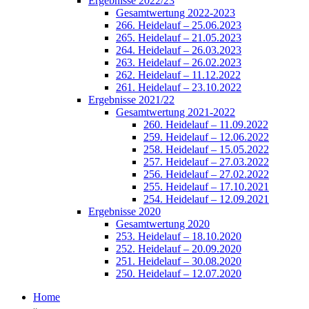
Ergebnisse 2022/23
Gesamtwertung 2022-2023
266. Heidelauf – 25.06.2023
265. Heidelauf – 21.05.2023
264. Heidelauf – 26.03.2023
263. Heidelauf – 26.02.2023
262. Heidelauf – 11.12.2022
261. Heidelauf – 23.10.2022
Ergebnisse 2021/22
Gesamtwertung 2021-2022
260. Heidelauf – 11.09.2022
259. Heidelauf – 12.06.2022
258. Heidelauf – 15.05.2022
257. Heidelauf – 27.03.2022
256. Heidelauf – 27.02.2022
255. Heidelauf – 17.10.2021
254. Heidelauf – 12.09.2021
Ergebnisse 2020
Gesamtwertung 2020
253. Heidelauf – 18.10.2020
252. Heidelauf – 20.09.2020
251. Heidelauf – 30.08.2020
250. Heidelauf – 12.07.2020
Home