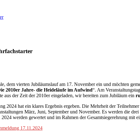
er
rfachstarter
ale, dem vierten Jubiläumslauf am 17. November ein und möchten gemei
ie 2010er Jahre- die Heideläufe im Aufwind
“. Am Veranstaltungstag
e aus der Zeit der 2010er eingeladen, wir bereiten zum Jubiläum ein
ru
g 2024 hat ein klares Ergebnis ergeben. Die Mehrheit der Teilnehmer
nstaltungen März, Juni, September und November. Es werden die drei b
n 2024 werden gewertet und im Rahmen der Gesamtsiegerehrung mit e
nmeldung 17.11.2024