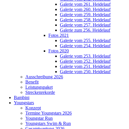
Galerie vom 261. Heidelauf
Galerie vom 260. Heidelauf
Galerie vom 259. Heidelauf
Galerie vom 258. Heidelauf
Galerie vom 257. Heidelauf
Galerie zum 256. Heidelauf
Fotos 2021
Galerie vom 255. Heidelauf
Galerie vom 254. Heidelauf
Fotos 2020
Galerie vom 253. Heidelauf
Galerie vom 252. Heidelauf
Galerie vom 251. Heidelauf
Galerie vom 250. Heidelauf
Ausschreibung 2026
Benefit
Leistungspaket
Streckenrekorde
Bambini
Youngstars
Konzept
Termine Youngstars 2026
Youngstar Run
Youngstars Swim & Run
Gesamtwertung 2026