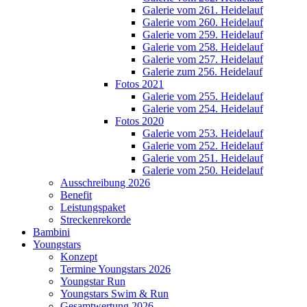
Galerie vom 261. Heidelauf
Galerie vom 260. Heidelauf
Galerie vom 259. Heidelauf
Galerie vom 258. Heidelauf
Galerie vom 257. Heidelauf
Galerie zum 256. Heidelauf
Fotos 2021
Galerie vom 255. Heidelauf
Galerie vom 254. Heidelauf
Fotos 2020
Galerie vom 253. Heidelauf
Galerie vom 252. Heidelauf
Galerie vom 251. Heidelauf
Galerie vom 250. Heidelauf
Ausschreibung 2026
Benefit
Leistungspaket
Streckenrekorde
Bambini
Youngstars
Konzept
Termine Youngstars 2026
Youngstar Run
Youngstars Swim & Run
Gesamtwertung 2026