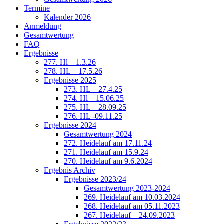
Termine
Kalender 2026
Anmeldung
Gesamtwertung
FAQ
Ergebnisse
277. Hl – 1.3.26
278. HL – 17.5.26
Ergebnisse 2025
273. HL – 27.4.25
274. Hl – 15.06.25
275. HL – 28.09.25
276. HL -09.11.25
Ergebnisse 2024
Gesamtwertung 2024
272. Heidelauf am 17.11.24
271. Heidelauf am 15.9.24
270. Heidelauf am 9.6.2024
Ergebnis Archiv
Ergebnisse 2023/24
Gesamtwertung 2023-2024
269. Heidelauf am 10.03.2024
268. Heidelauf am 05.11.2023
267. Heidelauf – 24.09.2023