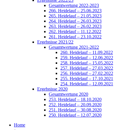
Ergebnisse 2022/23
Gesamtwertung 2022-2023
266. Heidelauf – 25.06.2023
265. Heidelauf – 21.05.2023
264. Heidelauf – 26.03.2023
263. Heidelauf – 26.02.2023
262. Heidelauf – 11.12.2022
261. Heidelauf – 23.10.2022
Ergebnisse 2021/22
Gesamtwertung 2021-2022
260. Heidelauf – 11.09.2022
259. Heidelauf – 12.06.2022
258. Heidelauf – 15.05.2022
257. Heidelauf – 27.03.2022
256. Heidelauf – 27.02.2022
255. Heidelauf – 17.10.2021
254. Heidelauf – 12.09.2021
Ergebnisse 2020
Gesamtwertung 2020
253. Heidelauf – 18.10.2020
252. Heidelauf – 20.09.2020
251. Heidelauf – 30.08.2020
250. Heidelauf – 12.07.2020
Home